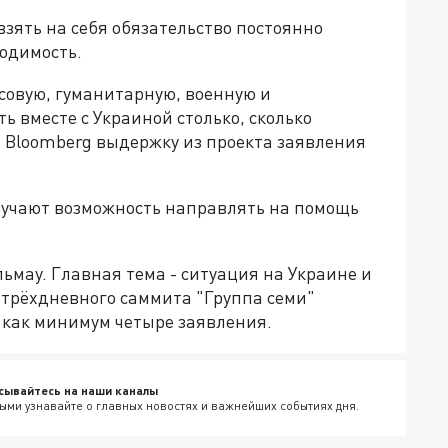
взять на себя обязательство постоянно
ходимость.
овую, гуманитарную, военную и
ь вместе с Украиной столько, сколько
о Bloomberg выдержку из проекта заявления
учают возможность направлять на помощь
ьмау. Главная тема - ситуация на Украине и
е трёхдневного саммита "Группа семи"
 как минимум четыре заявления.
сывайтесь на наши каналы
ыми узнавайте о главных новостях и важнейших событиях дня.