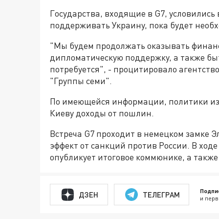
Государства, входящие в G7, условились 
поддерживать Украину, пока будет необ
"Мы будем продолжать оказывать финанс
дипломатическую поддержку, а также быт
потребуется", - процитировало агентств
"Группы семи".
По имеющейся информации, политики из
Киеву доходы от пошлин.
Встреча G7 проходит в немецком замке Эл
эффект от санкций против России. В ход
опубликует итоговое коммюнике, а также
Подпи
ДЗЕН
ТЕЛЕГРАМ
и перв