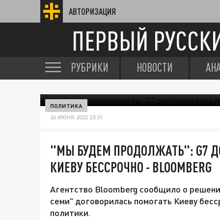
АВТОРИЗАЦИЯ
ПЕРВЫЙ РУССК
РУБРИКИ
НОВОСТИ
АН
ПОЛИТИКА
26 ИЮНЯ 2022 23:31
"МЫ БУДЕМ ПРОДОЛЖАТЬ": G7 Д
КИЕВУ БЕССРОЧНО - BLOOMBERG
Агентство Bloomberg сообщило о решении
семи" договорилась помогать Киеву бесс
политики.