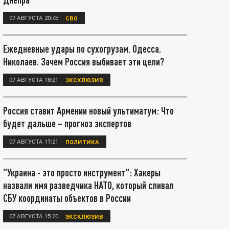
07 АВГУСТА 20:45
СВО
Ежедневные удары по сухогрузам. Одесса.
Николаев. Зачем Россия выбивает эти цели?
07 АВГУСТА 18:21
ЭКСКЛЮЗИВ
Россия ставит Армении новый ультиматум: Что
будет дальше – прогноз экспертов
07 АВГУСТА 17:21
ПОЛИТИКА
"Украина - это просто инструмент": Хакеры
назвали имя разведчика НАТО, который сливал
СБУ координаты объектов в России
07 АВГУСТА 15:20
ЭКСКЛЮЗИВ