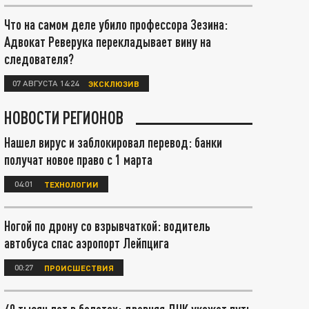
Что на самом деле убило профессора Зезина:
Адвокат Реверука перекладывает вину на
следователя?
07 АВГУСТА 14:24
ЭКСКЛЮЗИВ
НОВОСТИ РЕГИОНОВ
Нашел вирус и заблокировал перевод: банки
получат новое право с 1 марта
04:01
ТЕХНОЛОГИИ
Ногой по дрону со взрывчаткой: водитель
автобуса спас аэропорт Лейпцига
00:27
ПРОИСШЕСТВИЯ