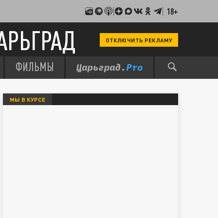
18+
АРЬГРАД
ОТКЛЮЧИТЬ РЕКЛАМУ
ФИЛЬМЫ
МЫ В КУРСЕ