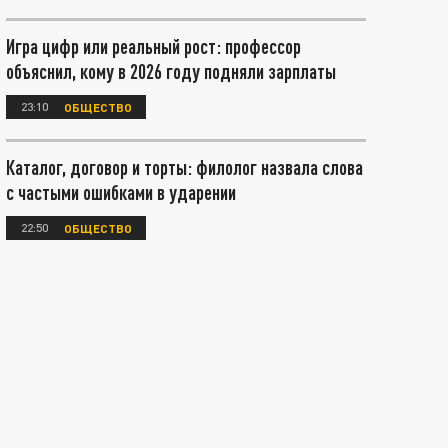
Игра цифр или реальный рост: профессор
объяснил, кому в 2026 году подняли зарплаты
23:10
ОБЩЕСТВО
Каталог, договор и торты: филолог назвала слова
с частыми ошибками в ударении
22:50
ОБЩЕСТВО