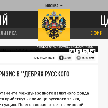
МОСКВА
ИЙ
Ц
АЛИТИКА
ЭФИР
NIKOLAY GYNGAZOV/GLOBALLOOKPRESS
ПОДПИШИТЕСЬ:
РИЗИС В "ДЕБРЯХ РУССКОГО
ртамента Международного валютного фонда
н прибегнуть к помощи русского языка,
туацию. По его словам, ответ на мировой