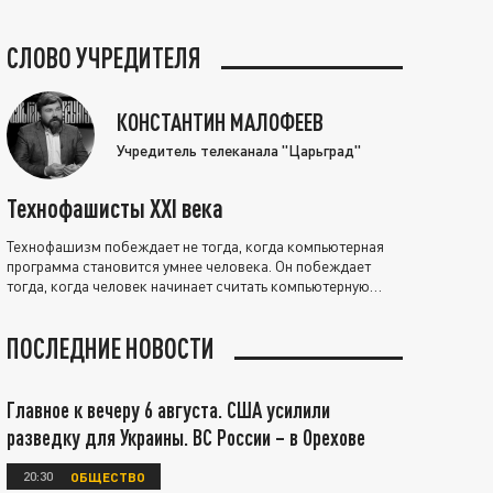
СЛОВО УЧРЕДИТЕЛЯ
КОНСТАНТИН МАЛОФЕЕВ
Учредитель телеканала "Царьград"
Технофашисты XXI века
Технофашизм побеждает не тогда, когда компьютерная
программа становится умнее человека. Он побеждает
тогда, когда человек начинает считать компьютерную
программу нравственно выше себя.
ПОСЛЕДНИЕ НОВОСТИ
Главное к вечеру 6 августа. США усилили
разведку для Украины. ВС России – в Орехове
20:30
ОБЩЕСТВО