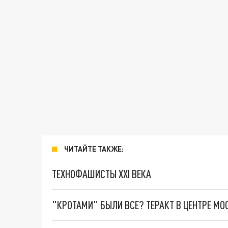
ЧИТАЙТЕ ТАКЖЕ:
ТЕХНОФАШИСТЫ XXI ВЕКА
"КРОТАМИ" БЫЛИ ВСЕ? ТЕРАКТ В ЦЕНТРЕ М