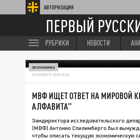
АВТОРИЗАЦИЯ
ПЕРВЫЙ РУССК
РУБРИКИ
НОВОСТИ
АН
ЭКОНОМИКА
02 НОЯБРЯ 2020 20:33
МВФ ИЩЕТ ОТВЕТ НА МИРОВОЙ К
АЛФАВИТА"
Замдиректора исследовательского депа
(МВФ) Антонио Спилимберго был вынужде
чтобы описать текущую экономическую си