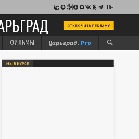
18+
АРЬГРАД
ОТКЛЮЧИТЬ РЕКЛАМУ
ФИЛЬМЫ
МЫ В КУРСЕ