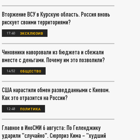
Вторжение ВСУ в Курскую область. Россия вновь
рискует своими территориями?
17:40
ЭКСКЛЮЗИВ
Чиновники наворовали из бюджета и сбежали
вместе с деньгами. Почему им это позволили?
14:52
ОБЩЕСТВО
США нарастили обмен разведданными с Киевом.
Как это отразится на России?
12:48
ПОЛИТИКА
Главное в ИноСМИ 6 августа: По Геленджику
ударили "случайно". Сюрприз Кима – "худший