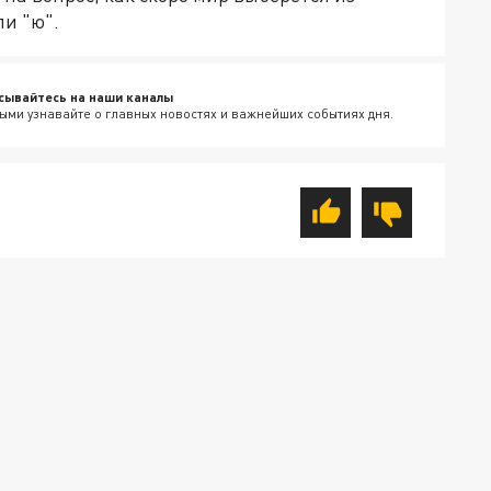
ли "ю".
сывайтесь на наши каналы
ыми узнавайте о главных новостях и важнейших событиях дня.