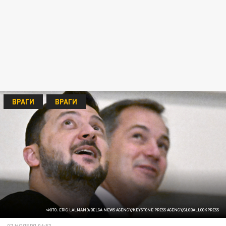
ВРАГИ
ВРАГИ
ФОТО: ERIC LALMAND/BELGA NEWS AGENCY/KEYSTONE PRESS AGENCY/GLOBALLOOKPRESS
07 НОЯБРЯ 06:53