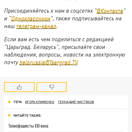
Присоединяйтесь к нам в соцсетях "
ВКонтакте
"
и "
Одноклассники
", также подписывайтесь на
наш
телеграм-канал
.
Если вам есть чем поделиться с редакцией
"Царьград. Беларусь", присылайте свои
наблюдения, вопросы, новости на электронную
почту
belorussia@Tsargrad.TV
.
ТЕГИ:
ИГОРЬ КЛИМЕНКО
ГЕННАДИЙ ЧИСТЯКОВ
ЧИТАЙТЕ ТАКЖЕ:
Технофашисты XXI века