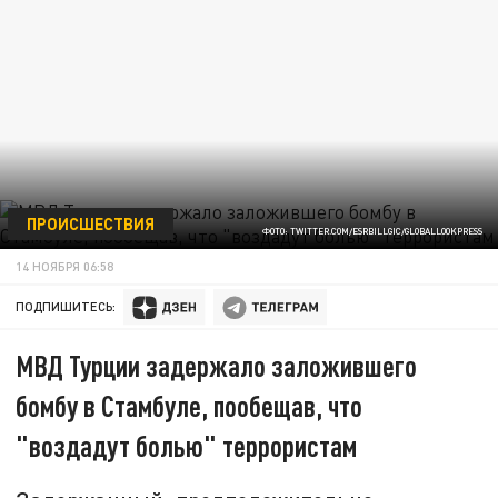
ПРОИСШЕСТВИЯ
ФОТО: TWITTER.COM/ESRBILLGIC/GLOBALLOOKPRESS
14 НОЯБРЯ 06:58
ПОДПИШИТЕСЬ:
МВД Турции задержало заложившего
бомбу в Стамбуле, пообещав, что
"воздадут болью" террористам