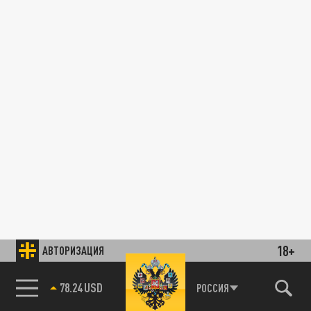
18+
АВТОРИЗАЦИЯ
78.24 USD
РОССИЯ