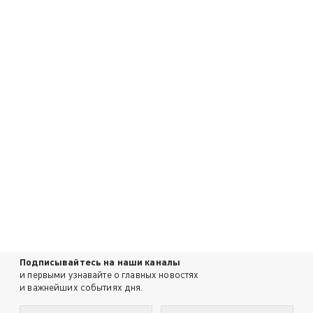
Подписывайтесь на наши каналы
и первыми узнавайте о главных новостях
и важнейших событиях дня.