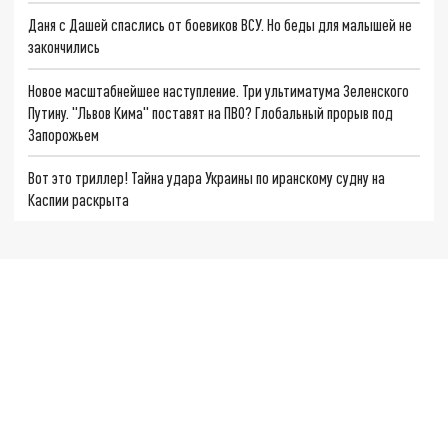
Даня с Дашей спаслись от боевиков ВСУ. Но беды для малышей не
закончились
Новое масштабнейшее наступление. Три ультиматума Зеленского
Путину. "Львов Кима" поставят на ПВО? Глобальный прорыв под
Запорожьем
Вот это триллер! Тайна удара Украины по иранскому судну на
Каспии раскрыта