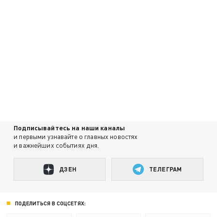
Подписывайтесь на наши каналы
и первыми узнавайте о главных новостях
и важнейших событиях дня.
ДЗЕН
ТЕЛЕГРАМ
ПОДЕЛИТЬСЯ В СОЦСЕТЯХ: