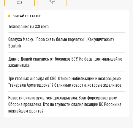
ЧИТАЙТЕ ТАКЖЕ:
Технофашисты XXI века
Оплеуха Маску. "Пора снять белые перчатки": Как уничтожить
Starlink
Даня с Дашей спаслись от боевиков ВСУ. Но беды для малышей не
закончились
Три главных инсайда об СВО. Отмена мобилизации и возвращение
"генерала Армагеддона"? Отличные новости, которые ждали все
Новости сильно хуже, чем докладывали. Враг форсировал реку.
Оборона провалена. Кто по глупости спалил позиции ВС России на
важнейшем фронте?