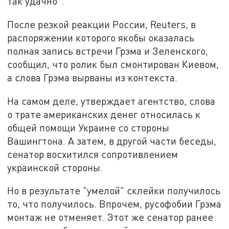
так удачно".
После резкой реакции России, Reuters, в
распоряжении которого якобы оказалась
полная запись встречи Грэма и Зеленского,
сообщил, что ролик был смонтирован Киевом,
а слова Грэма вырваны из контекста.
На самом деле, утверждает агентство, слова
о трате американских денег относилась к
общей помощи Украине со стороны
Вашингтона. А затем, в другой части беседы,
сенатор восхитился сопротивлением
украинской стороны.
Но в результате "умелой" склейки получилось
то, что получилось. Впрочем, русофобии Грэма
монтаж не отменяет. Этот же сенатор ранее