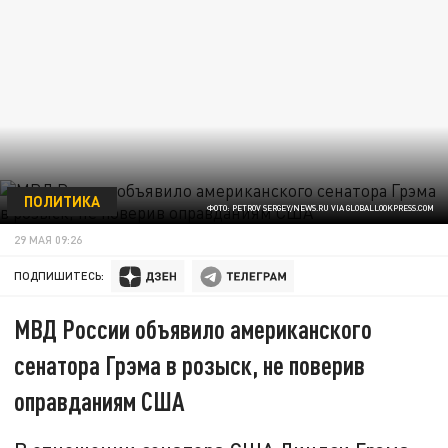
ПОЛИТИКА
ФОТО: PETROV SERGEY/NEWS.RU VIA GLOBALLOOKPRESS.COM
29 МАЯ 09:26
ПОДПИШИТЕСЬ:
МВД России объявило американского
сенатора Грэма в розыск, не поверив
оправданиям США