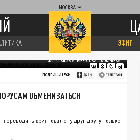
МОСКВА
ИЙ
Ц
АЛИТИКА
ЭФИР
ФОТО: SILAS STEIN/GLOBALLOOKPRESS
ПОДПИШИТЕСЬ:
ЕЛОРУСАМ ОБМЕНИВАТЬСЯ
т переводить криптовалюту друг другу только