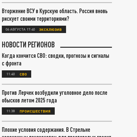
Вторжение ВСУ в Курскую область. Россия вновь
рискует своими территориями?
06 АВГУСТА 17:40
ЭКСКЛЮЗИВ
НОВОСТИ РЕГИОНОВ
Когда кончится СВО: сводки, прогнозы и сигналы
с фронта
11:40
СВО
Против Лерчек возбудили уголовное дело после
обысков летом 2025 года
11:38
ПРОИСШЕСТВИЯ
Плохие условия содержания. В Стрельне