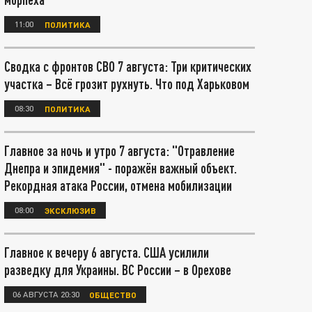
11:00
ПОЛИТИКА
Сводка с фронтов СВО 7 августа: Три критических
участка – Всё грозит рухнуть. Что под Харьковом
08:30
ПОЛИТИКА
Главное за ночь и утро 7 августа: "Отравление
Днепра и эпидемия" - поражён важный объект.
Рекордная атака России, отмена мобилизации
08:00
ЭКСКЛЮЗИВ
Главное к вечеру 6 августа. США усилили
разведку для Украины. ВС России – в Орехове
06 АВГУСТА 20:30
ОБЩЕСТВО