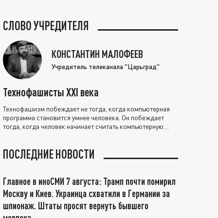
СЛОВО УЧРЕДИТЕЛЯ
КОНСТАНТИН МАЛОФЕЕВ
Учредитель телеканала "Царьград"
Технофашисты XXI века
Технофашизм побеждает не тогда, когда компьютерная
программа становится умнее человека. Он побеждает
тогда, когда человек начинает считать компьютерную
программу нравственно выше себя.
ПОСЛЕДНИЕ НОВОСТИ
Главное в иноСМИ 7 августа: Трамп почти помирил
Москву и Киев. Украинца схватили в Германии за
шпионаж. Штаты просят вернуть бывшего
морпеха