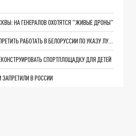
ОСКВЫ: НА ГЕНЕРАЛОВ ОХОТЯТСЯ "ЖИВЫЕ ДРОНЫ"
СМИ ИЗ НЕДРУЖЕСТВЕННЫХ СТРАН МОГУТ ЗАПРЕТИТЬ РАБОТАТЬ В БЕЛОРУССИИ ПО УКАЗУ ЛУКАШЕНКО
РЕКОНСТРУИРОВАТЬ СПОРТПЛОЩАДКУ ДЛЯ ДЕТЕЙ
КИ ЗАПРЕТИЛИ В РОССИИ