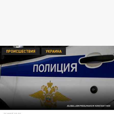
ПРОИСШЕСТВИЯ
УКРАИНА
/GLOBALLOOKPRESS/MAKSIM KONSTANTINOV
31 МАЯ 10:10