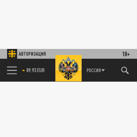
18+
АВТОРИЗАЦИЯ
89.93 EUR
РОССИЯ