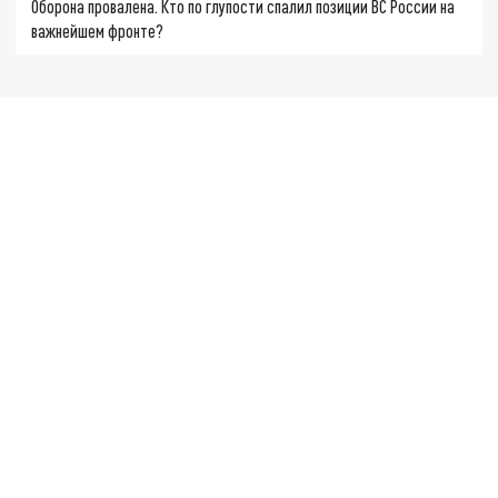
Оборона провалена. Кто по глупости спалил позиции ВС России на
важнейшем фронте?