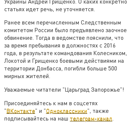
Украины Андрей Грищенко. О каких конкретно
статьях идет речь, не уточняется.
Ранее всем перечисленным Следственным
комитетом России было предъявлено заочное
обвинение. Тогда в ведомстве пояснили, что
за время пребывания в должностях с 2016
года, в результате командования Колесником,
Локотой и Грищенко боевыми действиями на
территории Донбасса, погибли больше 500
мирных жителей.
Уважаемые читатели "Царьград Запорожье"!
Присоединяйтесь к нам в соцсетях
"
ВКонтакте
" и "
Одноклассники
", также
подписывайтесь на наш
телеграм-канал
.