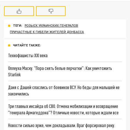
ТЕГИ:
РОЗЫСК УКРАИНСКИХ ГЕНЕРАЛОВ
ПРИЧАСТНЫЕ К ГИБЕЛИ ЖИТЕЛЕЙ ДОНБАССА
ЧИТАЙТЕ ТАКЖЕ:
Технофашисты XXI века
Оплеуха Маску. "Пора снять белые перчатки": Как уничтожить
Starlink
Даня с Дашей спаслись от боевиков ВСУ. Но беды для малышей не
закончились
Три главных инсайда об СВО. Отмена мобилизации и возвращение
"генерала Армагеддона"? Отличные новости, которые ждали все
Новости сильно хуже, чем докладывали. Враг форсировал реку.