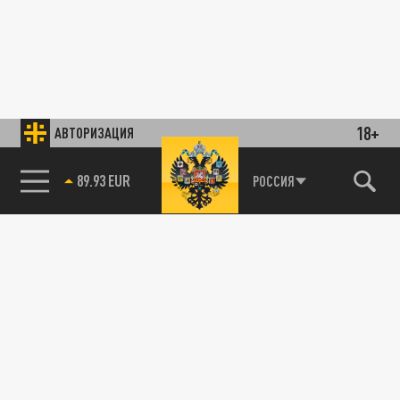
18+
АВТОРИЗАЦИЯ
89.93 EUR
РОССИЯ