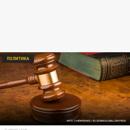
ПОЛИТИКА
ФОТО: CHROMORANGE / BILDERBOX/GLOBALLOOKPRESS
21 ИЮЛЯ 17:09