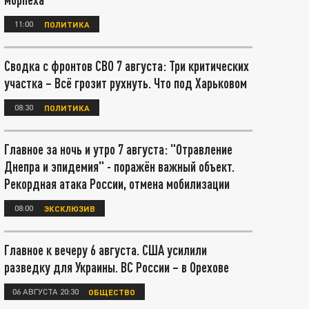
11:00
ПОЛИТИКА
Сводка с фронтов СВО 7 августа: Три критических
участка – Всё грозит рухнуть. Что под Харьковом
08:30
ПОЛИТИКА
Главное за ночь и утро 7 августа: "Отравление
Днепра и эпидемия" - поражён важный объект.
Рекордная атака России, отмена мобилизации
08:00
ЭКСКЛЮЗИВ
Главное к вечеру 6 августа. США усилили
разведку для Украины. ВС России – в Орехове
06 АВГУСТА 20:30
ОБЩЕСТВО