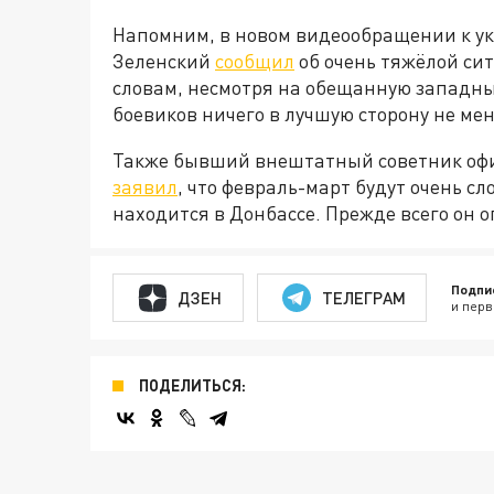
Напомним, в новом видеообращении к у
Зеленский
сообщил
об очень тяжёлой сит
словам, несмотря на обещанную западн
боевиков ничего в лучшую сторону не мен
Также бывший внештатный советник офи
заявил
, что февраль-март будут очень с
находится в Донбассе. Прежде всего он о
Подпи
ДЗЕН
ТЕЛЕГРАМ
и перв
ПОДЕЛИТЬСЯ: