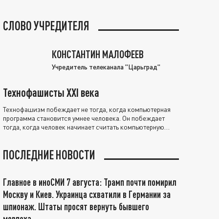
СЛОВО УЧРЕДИТЕЛЯ
КОНСТАНТИН МАЛОФЕЕВ
Учредитель телеканала "Царьград"
Технофашисты XXI века
Технофашизм побеждает не тогда, когда компьютерная
программа становится умнее человека. Он побеждает
тогда, когда человек начинает считать компьютерную
программу нравственно выше себя.
ПОСЛЕДНИЕ НОВОСТИ
Главное в иноСМИ 7 августа: Трамп почти помирил
Москву и Киев. Украинца схватили в Германии за
шпионаж. Штаты просят вернуть бывшего
морпеха