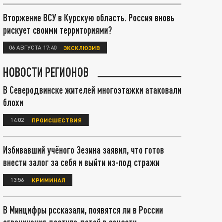
Вторжение ВСУ в Курскую область. Россия вновь
рискует своими территориями?
06 АВГУСТА 17:40
ЭКСКЛЮЗИВ
НОВОСТИ РЕГИОНОВ
В Северодвинске жителей многоэтажки атаковали
блохи
14:02
ПРОИСШЕСТВИЯ
Избивавший учёного Зезина заявил, что готов
внести залог за себя и выйти из-под стражи
13:56
КРИМИНАЛ
В Минцифры рссказали, появятся ли в России