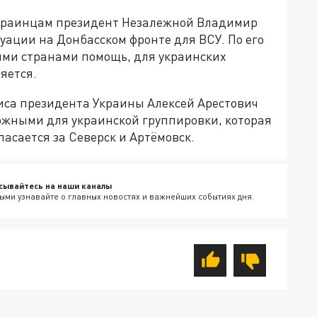
краинцам президент Незалежной Владимир
уации на Донбасском фронте для ВСУ. По его
ыми странами помощь, для украинских
яется.
са президента Украины Алексей Арестович
ложными для украинской группировки, которая
пасается за Северск и Артёмовск.
сывайтесь на наши каналы
ыми узнавайте о главных новостях и важнейших событиях дня.