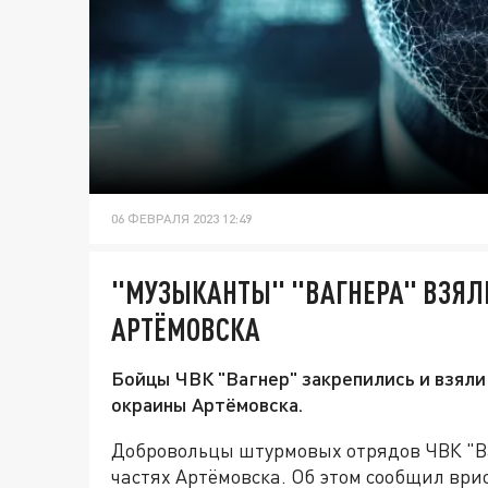
06 ФЕВРАЛЯ 2023 12:49
"МУЗЫКАНТЫ" "ВАГНЕРА" ВЗЯЛ
АРТЁМОВСКА
Бойцы ЧВК "Вагнер" закрепились и взяли
окраины Артёмовска.
Добровольцы штурмовых отрядов ЧВК "Ва
частях Артёмовска. Об этом сообщил вр