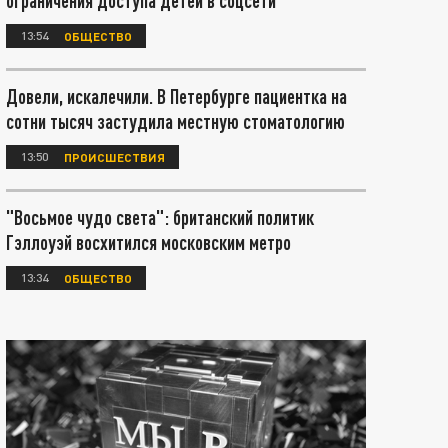
ограничения доступа детей в соцсети
13:54
ОБЩЕСТВО
Довели, искалечили. В Петербурге пациентка на
сотни тысяч застудила местную стоматологию
13:50
ПРОИСШЕСТВИЯ
"Восьмое чудо света": британский политик
Гэллоуэй восхитился московским метро
13:34
ОБЩЕСТВО