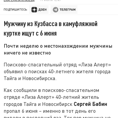
ПОДПИШИТЕСЬ:
Мужчину из Кузбасса в камуфляжной
куртке ищут с 6 июня
Почти неделю о местонахождении мужчины
ничего не известно
Поисково-спасательный отряд «Лиза Алерт»
объявил о поисках 40-летнего жителя города
Тайга и Новосибирска.
Как сообщили в поисково-спасательном
отряде «Лиза Алерт» 40-летний житель
Сергей Бабин
городов Тайга и Новосибирск
пропал 6 июня – именно в тот день его
видели в последний раз. Тех пор мужчина не