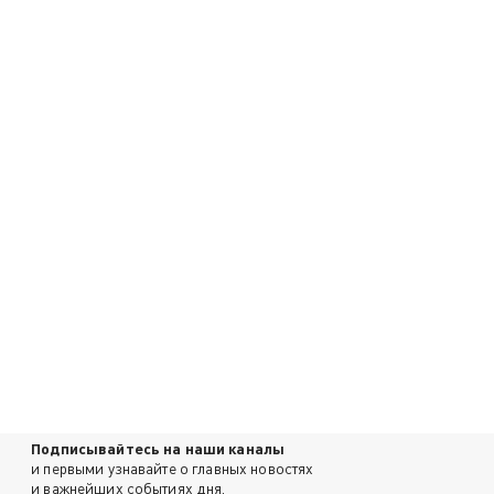
Подписывайтесь на наши каналы
и первыми узнавайте о главных новостях
и важнейших событиях дня.