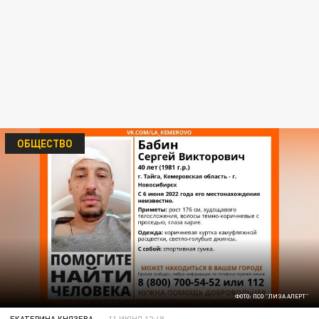
ОБЩЕСТВО
ФОТО: ПСО "ЛИЗА АЛЕРТ"
ЕКАТЕРИНА КНЯЗЕВА
11 ИЮНЯ 12:49