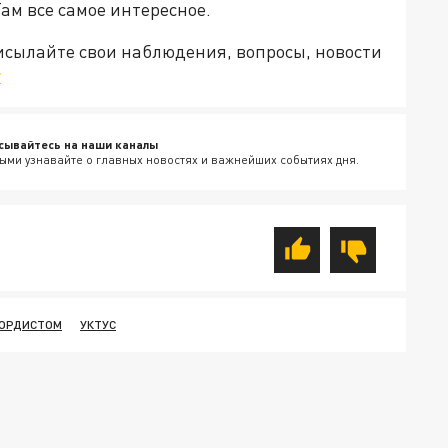
Там все самое интересное.
рисылайте свои наблюдения, вопросы, новости
v
сывайтесь на наши каналы
ыми узнавайте о главных новостях и важнейших событиях дня.
БОРДИСТОМ
УКТУС