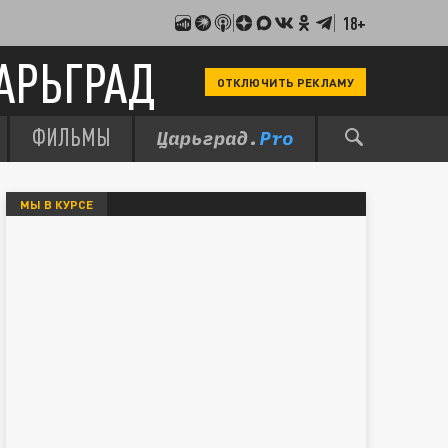
18+
АРЬГРАД
ОТКЛЮЧИТЬ РЕКЛАМУ
ФИЛЬМЫ
МЫ В КУРСЕ