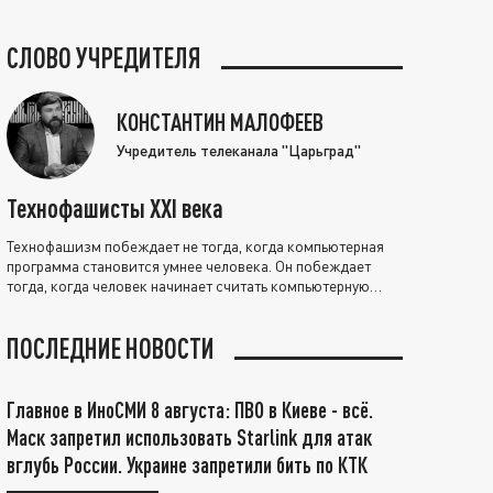
СЛОВО УЧРЕДИТЕЛЯ
КОНСТАНТИН МАЛОФЕЕВ
Учредитель телеканала "Царьград"
Технофашисты XXI века
Технофашизм побеждает не тогда, когда компьютерная
программа становится умнее человека. Он побеждает
тогда, когда человек начинает считать компьютерную
программу нравственно выше себя.
ПОСЛЕДНИЕ НОВОСТИ
Главное в ИноСМИ 8 августа: ПВО в Киеве - всё.
Маск запретил использовать Starlink для атак
вглубь России. Украине запретили бить по КТК