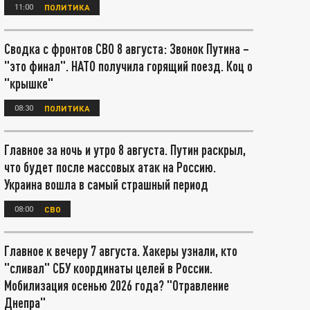
11:00
ПОЛИТИКА
Сводка с фронтов СВО 8 августа: Звонок Путина –
"это финал". НАТО получила горящий поезд. Коц о
"крышке"
08:30
ПОЛИТИКА
Главное за ночь и утро 8 августа. Путин раскрыл,
что будет после массовых атак на Россию.
Украина вошла в самый страшный период
08:00
СВО
Главное к вечеру 7 августа. Хакеры узнали, кто
"сливал" СБУ координаты целей в России.
Мобилизация осенью 2026 года? "Отравление
Днепра"