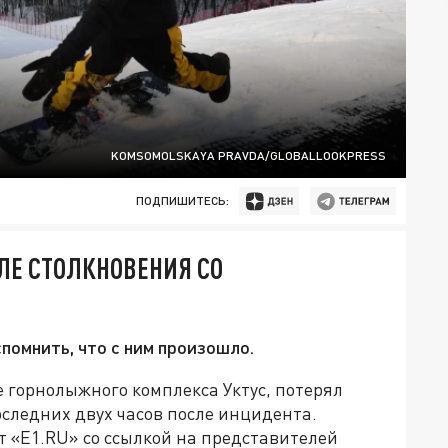
KOMSOMOLSKAYA PRAVDA/GLOBALLOOKPRESS
ПОДПИШИТЕСЬ:
ЛЕ СТОЛКНОВЕНИЯ СО
помнить, что с ним произошло.
е горнолыжного комплекса Уктус, потерял
оследних двух часов после инцидента.
 «Е1.RU» со ссылкой на представителей