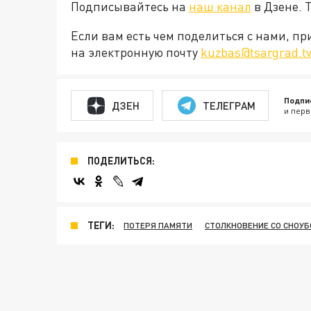
Подписывайтесь на
наш канал
в Дзене. 
Если вам есть чем поделиться с нами, п
на электронную почту
kuzbas@tsargrad.t
Подпи
ДЗЕН
ТЕЛЕГРАМ
и перв
ПОДЕЛИТЬСЯ:
ТЕГИ:
ПОТЕРЯ ПАМЯТИ
СТОЛКНОВЕНИЕ СО СНОУ