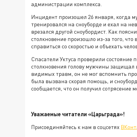
администрации комплекса.
Инцидент произошел 26 января, когда му
тренировался на сноуборде и ехал на нев
врезался другой сноубордист. Как поясн
столкновение произошло из-за того, что 
справиться со скоростью и объехать чело
Спасатели Уктуса проверили состояние п
столкновения голову мужчины защищал ш
видимых травм, он не мог вспомнить пр
была вызвана скорая помощь, и сноуборд
сообщается, что он получил сотрясение м
Уважаемые читатели «Царьграда»!
Присоединяйтесь к нам в соцсетях
ВКонт