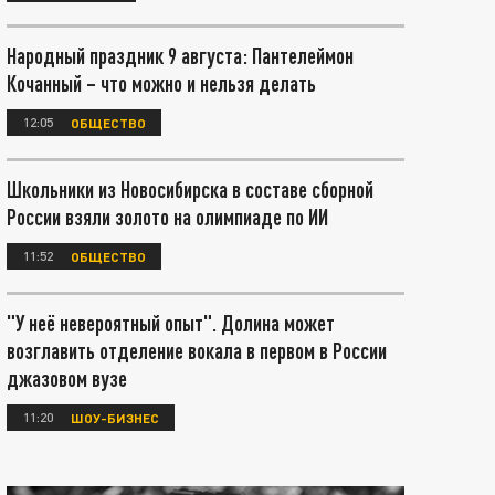
Народный праздник 9 августа: Пантелеймон
Кочанный – что можно и нельзя делать
12:05
ОБЩЕСТВО
Школьники из Новосибирска в составе сборной
России взяли золото на олимпиаде по ИИ
11:52
ОБЩЕСТВО
"У неё невероятный опыт". Долина может
возглавить отделение вокала в первом в России
джазовом вузе
11:20
ШОУ-БИЗНЕС