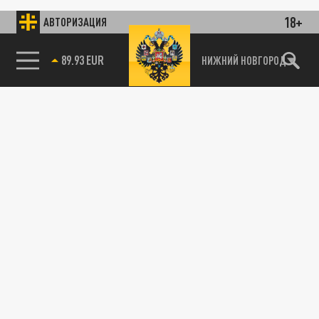
18+
АВТОРИЗАЦИЯ
89.93 EUR
НИЖНИЙ НОВГОРОД
115093, г. Москва, переулок Партийный,
д.1, к.57, стр.3, эт.1, пом.I, ком.45
Тел.:
+7 (495) 374-77-73