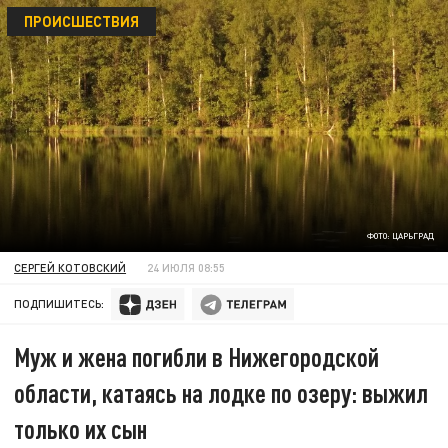
ПРОИСШЕСТВИЯ
ФОТО: ЦАРЬГРАД
СЕРГЕЙ КОТОВСКИЙ
24 ИЮЛЯ 08:55
ПОДПИШИТЕСЬ:
Муж и жена погибли в Нижегородской
области, катаясь на лодке по озеру: выжил
только их сын