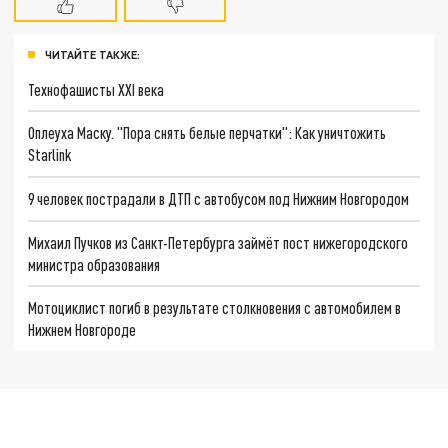
ЧИТАЙТЕ ТАКЖЕ:
Технофашисты XXI века
Оплеуха Маску. "Пора снять белые перчатки": Как уничтожить
Starlink
9 человек пострадали в ДТП с автобусом под Нижним Новгородом
Михаил Пучков из Санкт-Петербурга займёт пост нижегородского
министра образования
Мотоциклист погиб в результате столкновения с автомобилем в
Нижнем Новгороде