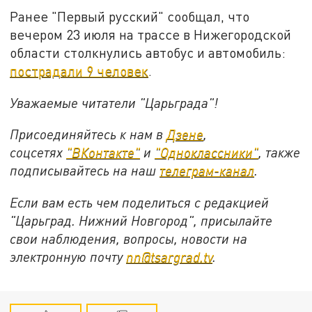
Ранее "Первый русский" сообщал, что
вечером 23 июля на трассе в Нижегородской
области столкнулись автобус и автомобиль:
пострадали 9 человек
.
Уважаемые читатели "Царьграда"!
Присоединяйтесь к нам в
Дзене
,
соцсетях
"ВКонтакте"
и
"Одноклассники"
,
также
подписывайтесь на
наш
телеграм-канал
.
Если вам есть чем поделиться с редакцией
"Царьград. Нижний Новгород", присылайте
свои наблюдения, вопросы, новости на
электронную почту
nn@tsargrad.tv
.