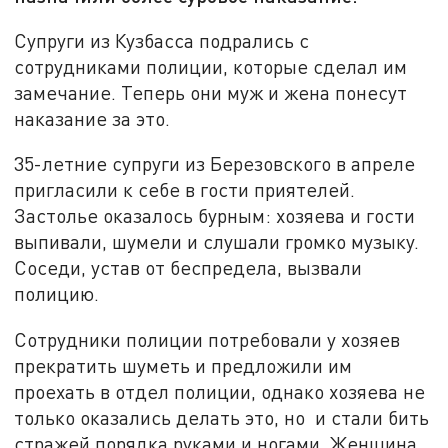
Супруги из Кузбасса подрались с
сотрудниками полиции, которые сделал им
замечание. Теперь они муж и жена понесут
наказание за это.
35-летние супруги из Березовского в апреле
пригласили к себе в гости приятелей.
Застолье оказалось бурным: хозяева и гости
выпивали, шумели и слушали громко музыку.
Соседи, устав от беспредела, вызвали
полицию.
Сотрудники полиции потребовали у хозяев
прекратить шуметь и предложили им
проехать в отдел полиции, однако хозяева не
только оказались делать это, но и стали бить
стражей порядка руками и ногами. Женщина