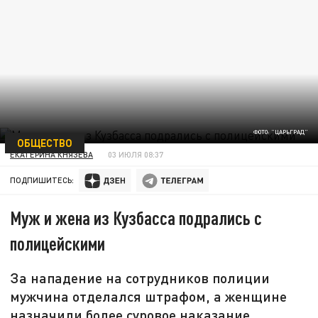
ФОТО: "ЦАРЬГРАД"
ОБЩЕСТВО
ЕКАТЕРИНА КНЯЗЕВА
03 ИЮЛЯ 08:37
ПОДПИШИТЕСЬ:
Муж и жена из Кузбасса подрались с
полицейскими
За нападение на сотрудников полиции
мужчина отделался штрафом, а женщине
назначили более суровое наказание.