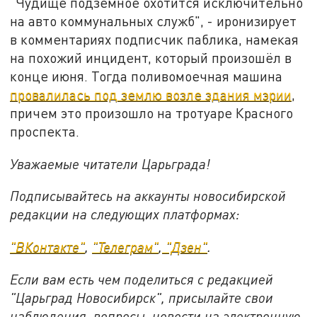
"Чудище подземное охотится исключительно
на авто коммунальных служб", - иронизирует
в комментариях подписчик паблика, намекая
на похожий инцидент, который произошёл в
конце июня. Тогда поливомоечная машина
провалилась под землю возле здания мэрии
,
причем это произошло на тротуаре Красного
проспекта.
Уважаемые читатели Царьграда!
Подписывайтесь на аккаунты новосибирской
редакции на следующих платформах:
"ВКонтакте"
,
"Телеграм"
,
"Дзен"
.
Если вам есть чем поделиться с редакцией
"Царьград Новосибирск", присылайте свои
наблюдения, вопросы, новости на электронную