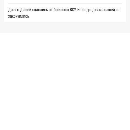
Даня с Дашей спаслись от боевиков ВСУ. Но беды для малышей не
закончились