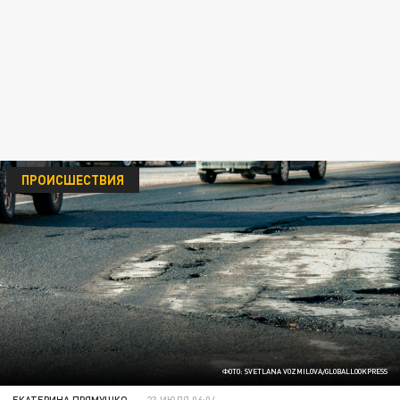
ПРОИСШЕСТВИЯ
ФОТО: SVETLANA VOZMILOVA/GLOBALLOOKPRESS
ЕКАТЕРИНА ПРЯМУШКО
23 ИЮЛЯ 06:04