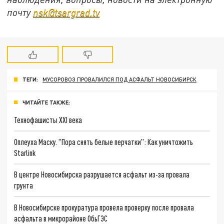
почту
nsk@tsargrad.tv
ТЕГИ:
МУСОРОВОЗ ПРОВАЛИЛСЯ ПОД АСФАЛЬТ НОВОСИБИРСК
ЧИТАЙТЕ ТАКЖЕ:
Технофашисты XXI века
Оплеуха Маску. "Пора снять белые перчатки": Как уничтожить
Starlink
В центре Новосибирска разрушается асфальт из-за провала
грунта
В Новосибирске прокуратура провела проверку после провала
асфальта в микрорайоне ОбьГЭС