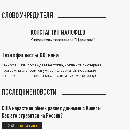
СЛОВО УЧРЕДИТЕЛЯ
КОНСТАНТИН МАЛОФЕЕВ
Учредитель телеканала "Царьград"
Технофашисты XXI века
Технофашизм побеждает не тогда, когда компьютерная
программа становится умнее человека. Он побеждает
тогда, когда человек начинает считать компьютерную
программу нравственно выше себя.
ПОСЛЕДНИЕ НОВОСТИ
США нарастили обмен разведданными с Киевом.
Как это отразится на России?
12:48
ПОЛИТИКА