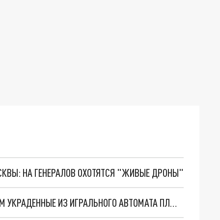
ОСКВЫ: НА ГЕНЕРАЛОВ ОХОТЯТСЯ "ЖИВЫЕ ДРОНЫ"
ВО ВЛАДИМИРЕ ПАРЕНЬ РАЗДАРИЛ ДЕВУШКАМ УКРАДЕННЫЕ ИЗ ИГРАЛЬНОГО АВТОМАТА ПЛЮШЕВЫЕ ИГРУШКИ