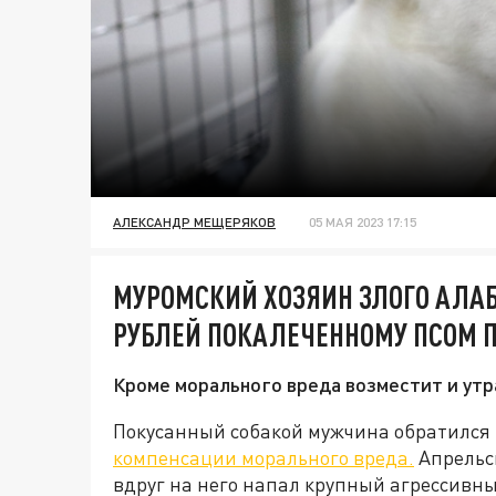
АЛЕКСАНДР МЕЩЕРЯКОВ
05 МАЯ 2023 17:15
МУРОМСКИЙ ХОЗЯИН ЗЛОГО АЛАБ
РУБЛЕЙ ПОКАЛЕЧЕННОМУ ПСОМ 
Кроме морального вреда возместит и утр
Покусанный собакой мужчина обратился 
компенсации морального вреда.
Апрельск
вдруг на него напал крупный агрессивны