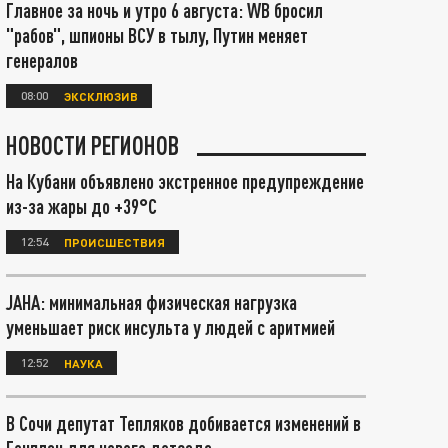
Главное за ночь и утро 6 августа: WB бросил
"рабов", шпионы ВСУ в тылу, Путин меняет
генералов
08:00
ЭКСКЛЮЗИВ
НОВОСТИ РЕГИОНОВ
На Кубани объявлено экстренное предупреждение
из-за жары до +39°С
12:54
ПРОИСШЕСТВИЯ
JAHA: минимальная физическая нагрузка
уменьшает риск инсульта у людей с аритмией
12:52
НАУКА
В Сочи депутат Тепляков добивается изменений в