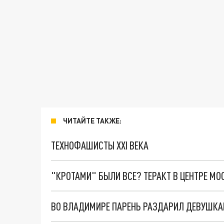
ЧИТАЙТЕ ТАКЖЕ:
ТЕХНОФАШИСТЫ XXI ВЕКА
"КРОТАМИ" БЫЛИ ВСЕ? ТЕРАКТ В ЦЕНТРЕ М