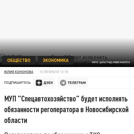
ОБЩЕСТВО
ЭКОНОМИКА
ФОТО: ЦАРЬГРАД НОВОСИБИРСК
ЮЛИЯ КОНОНОВА
10 ФЕВРАЛЯ 13:18
ПОДПИШИТЕСЬ:
МУП "Спецавтохозяйство" будет исполнять
обязанности регоператора в Новосибирской
области