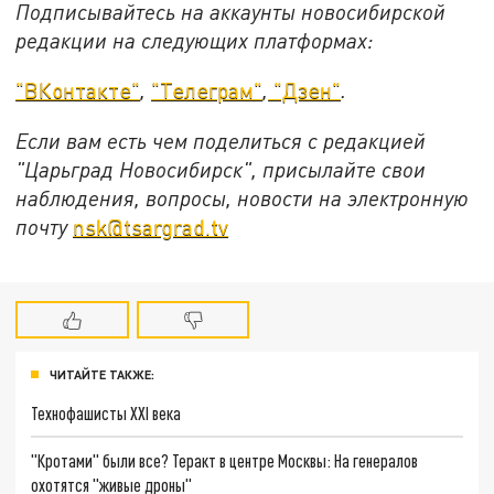
Подписывайтесь на аккаунты новосибирской
редакции на следующих платформах:
"ВКонтакте"
,
"Телеграм"
,
"Дзен"
.
Если вам есть чем поделиться с редакцией
"Царьград Новосибирск", присылайте свои
наблюдения, вопросы, новости на электронную
почту
nsk@tsargrad.tv
ЧИТАЙТЕ ТАКЖЕ:
Технофашисты XXI века
"Кротами" были все? Теракт в центре Москвы: На генералов
охотятся "живые дроны"