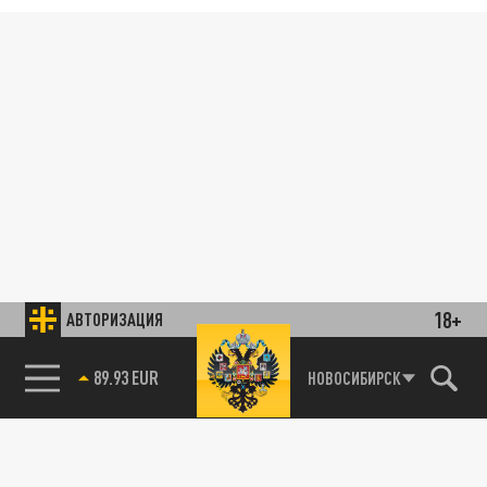
18+
АВТОРИЗАЦИЯ
89.93 EUR
НОВОСИБИРСК