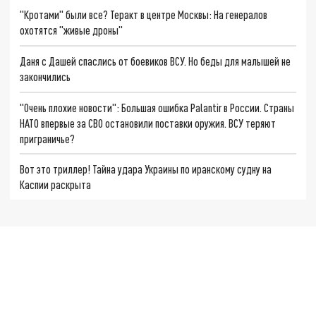
"Кротами" были все? Теракт в центре Москвы: На генералов
охотятся "живые дроны"
Даня с Дашей спаслись от боевиков ВСУ. Но беды для малышей не
закончились
"Очень плохие новости": Большая ошибка Palantir в России. Страны
НАТО впервые за СВО остановили поставки оружия. ВСУ теряют
приграничье?
Вот это триллер! Тайна удара Украины по иранскому судну на
Каспии раскрыта