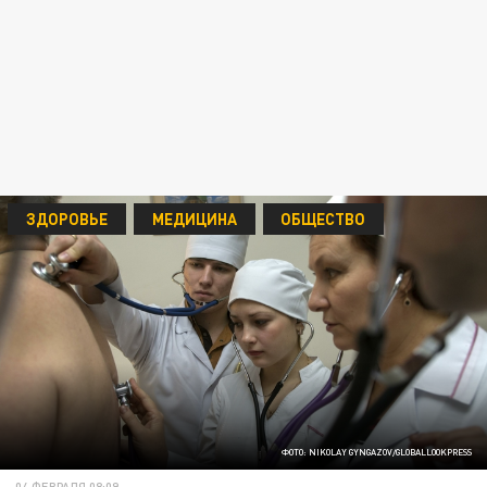
ЗДОРОВЬЕ
МЕДИЦИНА
ОБЩЕСТВО
ФОТО: NIKOLAY GYNGAZOV/GLOBALLOOKPRESS
04 ФЕВРАЛЯ 08:09