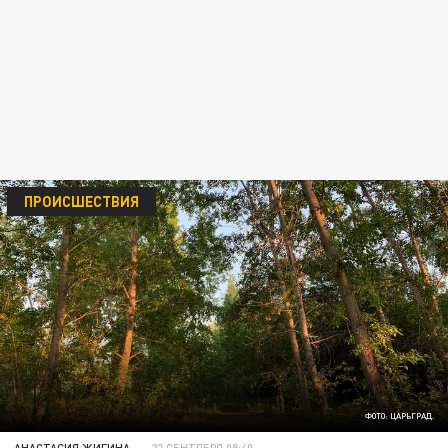
ПРОИСШЕСТВИЯ
ФОТО: ЦАРЬГРАД.
АНАСТАСИЯ ЖИГИНА
22 СЕНТЯБРЯ 08:40