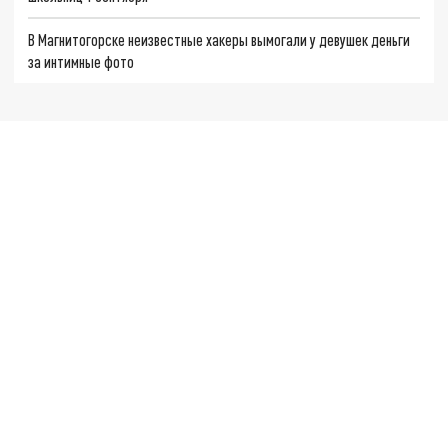
В Магнитогорске неизвестные хакеры вымогали у девушек деньги
за интимные фото