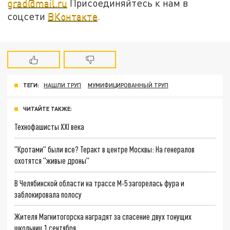
grad@mail.ru
Присоединяйтесь к нам в
соцсети
ВКонтакте
.
ТЕГИ:
НАШЛИ ТРУП
МУМИФИЦИРОВАННЫЙ ТРУП
ЧИТАЙТЕ ТАКЖЕ:
Технофашисты XXI века
"Кротами" были все? Теракт в центре Москвы: На генералов
охотятся "живые дроны"
В Челябинской области на трассе М-5 загорелась фура и
заблокировала полосу
Жителя Магнитогорска наградят за спасение двух тонущих
школьниц 1 сентября