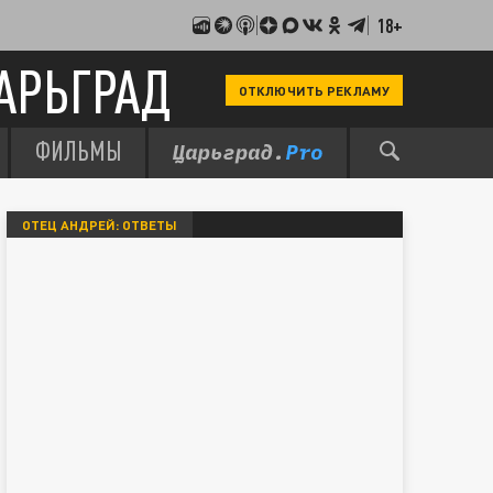
18+
АРЬГРАД
ОТКЛЮЧИТЬ РЕКЛАМУ
ФИЛЬМЫ
ОТЕЦ АНДРЕЙ: ОТВЕТЫ