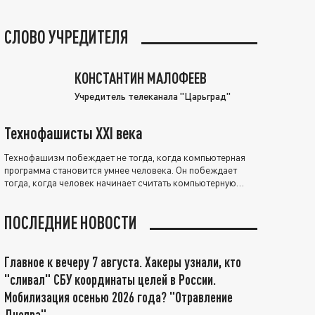
СЛОВО УЧРЕДИТЕЛЯ
КОНСТАНТИН МАЛОФЕЕВ
Учредитель телеканала "Царьград"
Технофашисты XXI века
Технофашизм побеждает не тогда, когда компьютерная
программа становится умнее человека. Он побеждает
тогда, когда человек начинает считать компьютерную
программу нравственно выше себя.
ПОСЛЕДНИЕ НОВОСТИ
Главное к вечеру 7 августа. Хакеры узнали, кто
"сливал" СБУ координаты целей в России.
Мобилизация осенью 2026 года? "Отравление
Днепра"