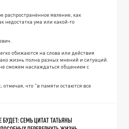
ое распространённое явление, как
ак недостатка ума или какой-то
евич.
легко обижаются на слова или действия
нако жизнь полна разных мнений и ситуаций.
 не сможем наслаждаться общением с
, отмечая, что "в памяти остаются все
 БУДЕТ: СЕМЬ ЦИТАТ ТАТЬЯНЫ
СПОСОБНЫХ ПЕРЕВЕРНУТЬ ЖИЗНЬ