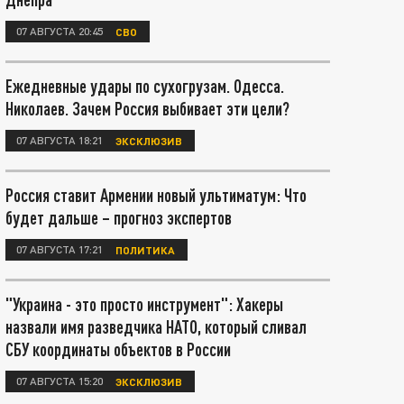
07 АВГУСТА 20:45
СВО
Ежедневные удары по сухогрузам. Одесса.
Николаев. Зачем Россия выбивает эти цели?
07 АВГУСТА 18:21
ЭКСКЛЮЗИВ
Россия ставит Армении новый ультиматум: Что
будет дальше – прогноз экспертов
07 АВГУСТА 17:21
ПОЛИТИКА
"Украина - это просто инструмент": Хакеры
назвали имя разведчика НАТО, который сливал
СБУ координаты объектов в России
07 АВГУСТА 15:20
ЭКСКЛЮЗИВ