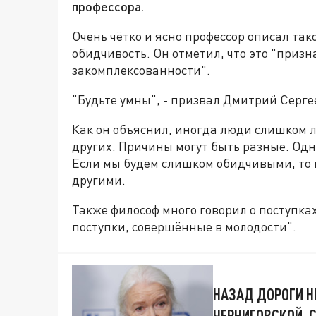
профессора.
Очень чётко и ясно профессор описал так
обидчивость. Он отметил, что это "призн
закомплексованности".
"Будьте умны", - призвал Дмитрий Серге
Как он объяснил, иногда люди слишком 
других. Причины могут быть разные. Од
Если мы будем слишком обидчивыми, то
другими.
Также философ много говорил о поступках
поступки, совершённые в молодости".
НАЗАД ДОРОГИ НЕ
ЧЕРНИГОВСКОЙ, 