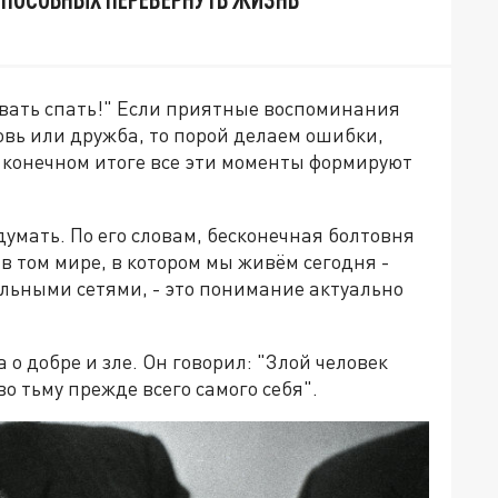
авать спать!" Если приятные воспоминания
вь или дружба, то порой делаем ошибки,
В конечном итоге все эти моменты формируют
умать. По его словам, бесконечная болтовня
в том мире, в котором мы живём сегодня -
ьными сетями, - это понимание актуально
 добре и зле. Он говорил: "Злой человек
во тьму прежде всего самого себя".