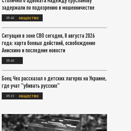
Столичного адвоката Надежду Ерусланову
задержали по подозрению в мошенничестве
05:40
ОБЩЕСТВО
Ситуация в зоне СВО сегодня, 8 августа 2026
года: карта боевых действий, освобождение
Анискино и последние новости
05:40
Боец Чех рассказал о детских лагерях на Украине,
где учат "убивать русских"
05:23
ОБЩЕСТВО