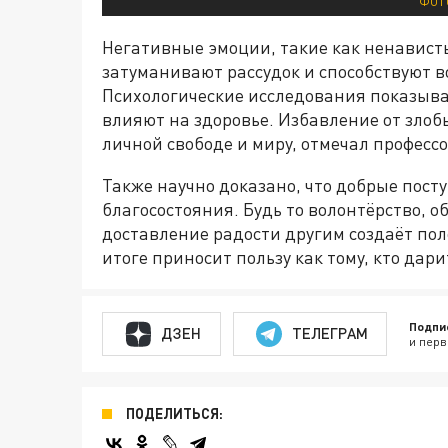
ФОТ
Негативные эмоции, такие как ненависть 
затуманивают рассудок и способствуют в
Психологические исследования показыва
влияют на здоровье. Избавление от злоб
личной свободе и миру, отмечал профессо
Также научно доказано, что добрые пос
благосостояния. Будь то волонтёрство,
доставление радости другим создаёт по
итоге приносит пользу как тому, кто дарит
Подпи
ДЗЕН
ТЕЛЕГРАМ
и перв
ПОДЕЛИТЬСЯ: