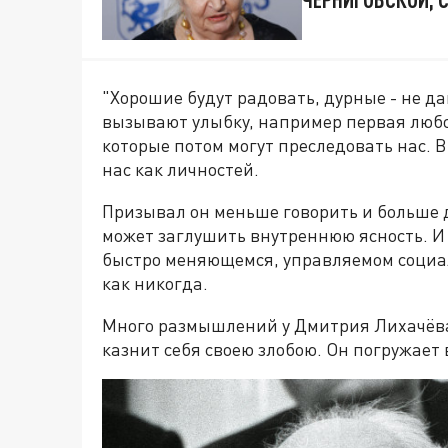
"Хорошие будут радовать, дурные - не д
вызывают улыбку, например первая любо
которые потом могут преследовать нас. 
нас как личностей.
Призывал он меньше говорить и больше д
может заглушить внутреннюю ясность. И 
быстро меняющемся, управляемом социал
как никогда.
Много размышлений у Дмитрия Лихачёва о
казнит себя своею злобою. Он погружает 