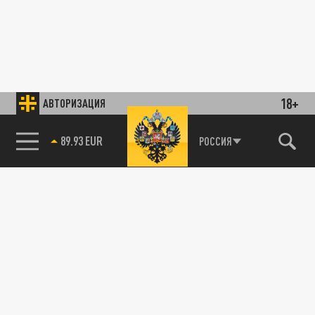
18+
АВТОРИЗАЦИЯ
89.93 EUR
РОССИЯ