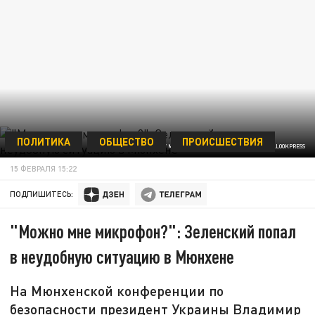
ПОЛИТИКА
ОБЩЕСТВО
ПРОИСШЕСТВИЯ
ФОТО: VYACHESLAV MADIYEVSKYY/ZUMAPRESS.COM/GLOBALLOOKPRESS
15 ФЕВРАЛЯ 15:22
ПОДПИШИТЕСЬ:
"Можно мне микрофон?": Зеленский попал
в неудобную ситуацию в Мюнхене
На Мюнхенской конференции по
безопасности президент Украины Владимир