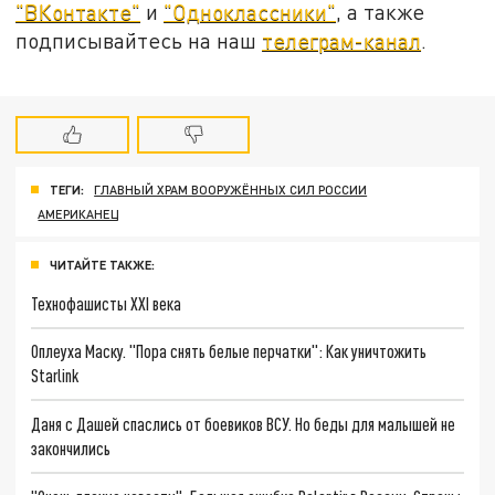
"ВКонтакте"
и
"Одноклассники"
, а также
подписывайтесь на наш
телеграм-канал
.
ТЕГИ:
ГЛАВНЫЙ ХРАМ ВООРУЖЁННЫХ СИЛ РОССИИ
АМЕРИКАНЕЦ
ЧИТАЙТЕ ТАКЖЕ:
Технофашисты XXI века
Оплеуха Маску. "Пора снять белые перчатки": Как уничтожить
Starlink
Даня с Дашей спаслись от боевиков ВСУ. Но беды для малышей не
закончились