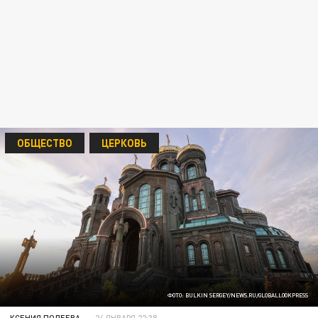
ОБЩЕСТВО
ЦЕРКОВЬ
ФОТО: BULKIN SERGEY/NEWS.RU/GLOBALLOOKPRESS
КСЕНИЯ ПОЛЕЕВА
24 ЯНВАРЯ 22:38