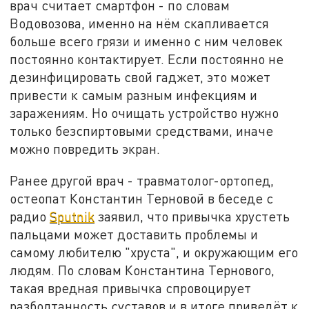
врач считает смартфон - по словам
Водовозова, именно на нём скапливается
больше всего грязи и именно с ним человек
постоянно контактирует. Если постоянно не
дезинфицировать свой гаджет, это может
привести к самым разным инфекциям и
заражениям. Но очищать устройство нужно
только безспиртовыми средствами, иначе
можно повредить экран.
Ранее другой врач - травматолог-ортопед,
остеопат Константин Терновой в беседе с
радио
Sputnik
заявил, что привычка хрустеть
пальцами может доставить проблемы и
самому любителю "хруста", и окружающим его
людям. По словам Константина Тернового,
такая вредная привычка спровоцирует
разболтанность суставов и в итоге приведёт к