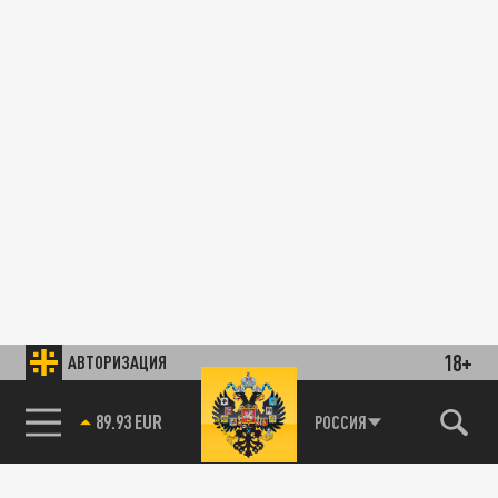
18+
АВТОРИЗАЦИЯ
89.93 EUR
РОССИЯ