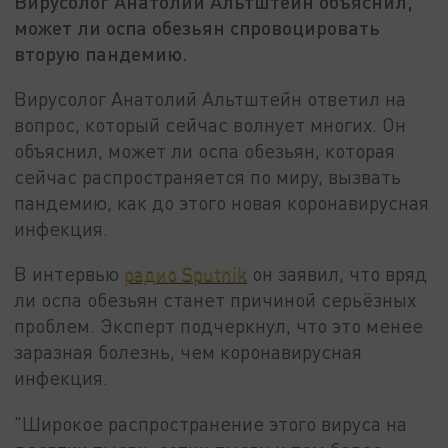
Вирусолог Анатолий Альтштейн объяснил,
может ли оспа обезьян спровоцировать
вторую пандемию.
Вирусолог Анатолий Альтштейн ответил на
вопрос, который сейчас волнует многих. Он
объяснил, может ли оспа обезьян, которая
сейчас распространяется по миру, вызвать
пандемию, как до этого новая коронавирусная
инфекция.
В интервью
радио Sputnik
он заявил, что вряд
ли оспа обезьян станет причиной серьёзных
проблем. Эксперт подчеркнул, что это менее
заразная болезнь, чем коронавирусная
инфекция.
"Широкое распространение этого вируса на