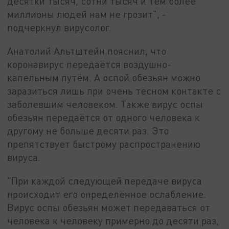
десятки тысяч, сотни тысяч и тем более
миллионы людей нам не грозит", -
подчеркнул вирусолог.
Анатолий Альтштейн пояснил, что
коронавирус передаётся воздушно-
капельным путём. А оспой обезьян можно
заразиться лишь при очень тесном контакте с
заболевшим человеком. Также вирус оспы
обезьян передаётся от одного человека к
другому не больше десяти раз. Это
препятствует быстрому распространению
вируса.
"При каждой следующей передаче вируса
происходит его определённое ослабление.
Вирус оспы обезьян может передаваться от
человека к человеку примерно до десяти раз,