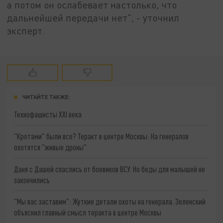
а потом он ослабевает настолько, что
дальнейшей передачи нет", - уточнил
эксперт.
ЧИТАЙТЕ ТАКЖЕ:
Технофашисты XXI века
"Кротами" были все? Теракт в центре Москвы: На генералов
охотятся "живые дроны"
Даня с Дашей спаслись от боевиков ВСУ. Но беды для малышей не
закончились
"Мы вас заставим": Жуткие детали охоты на генерала. Зеленский
объяснил главный смысл теракта в центре Москвы