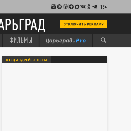
18+
АРЬГРАД
ОТКЛЮЧИТЬ РЕКЛАМУ
ФИЛЬМЫ
ОТЕЦ АНДРЕЙ: ОТВЕТЫ