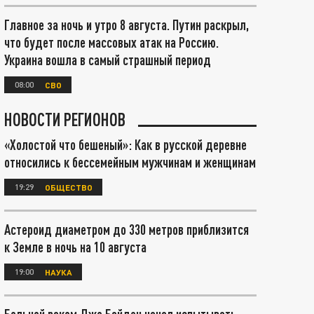
Главное за ночь и утро 8 августа. Путин раскрыл,
что будет после массовых атак на Россию.
Украина вошла в самый страшный период
08:00
СВО
НОВОСТИ РЕГИОНОВ
«Холостой что бешеный»: Как в русской деревне
относились к бессемейным мужчинам и женщинам
19:29
ОБЩЕСТВО
Астероид диаметром до 330 метров приблизится
к Земле в ночь на 10 августа
19:00
НАУКА