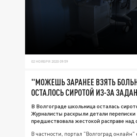
02 НОЯБРЯ 2020 09:59
"МОЖЕШЬ ЗАРАНЕЕ ВЗЯТЬ БОЛ
ОСТАЛОСЬ СИРОТОЙ ИЗ-ЗА ЗАДА
В Волгограде школьница осталась сиротой
Журналисты раскрыли детали переписки 
предшествовала жестокой расправе над 
В частности, портал "Волгоград онлайн"