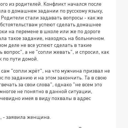
ного из родителей. Конфликт начался после
ила о домашнем задании по русскому языку,
. Родители стали задавать вопросы - как же
обстоятельствам успеют сделать домашнее
ки на перемене в школе или же по дороге
ала такое задание, находясь на больничном.
мом деле не все успеют сделать в такие
 вопрос", а не "сопли жевать", и спросил, как
 по пути домой.
 сам "сопли жрёт", на что мужчина призвал не
ос по заданию и на этом закончить. Та в свою
вечать за свои слова", однако "не всем это
 многое не понятно в данной ситуации,
очевидно имея в виду похвалы в адрес
", - заявила женщина.