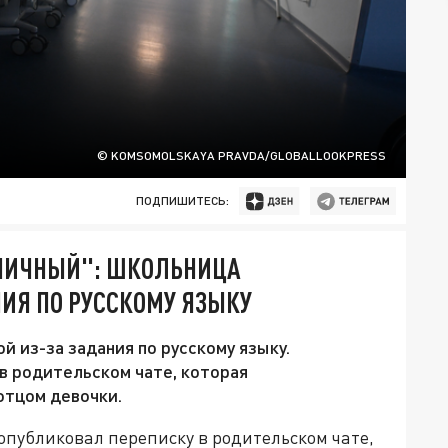
© KOMSOMOLSKAYA PRAVDA/GLOBALLOOKPRESS
ПОДПИШИТЕСЬ:
ЬНИЧНЫЙ": ШКОЛЬНИЦА
НИЯ ПО РУССКОМУ ЯЗЫКУ
 из-за задания по русскому языку.
в родительском чате, которая
отцом девочки.
 опубликовал переписку в родительском чате,