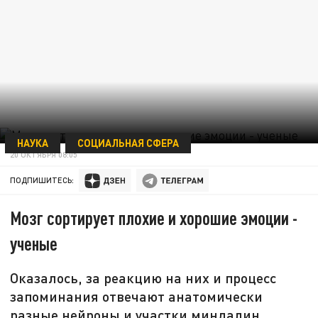
НАУКА
СОЦИАЛЬНАЯ СФЕРА
20 ОКТЯБРЯ 08:05
ПОДПИШИТЕСЬ:
Мозг сортирует плохие и хорошие эмоции -
ученые
Оказалось, за реакцию на них и процесс
запоминания отвечают анатомически
разные нейроны и участки миндалин.