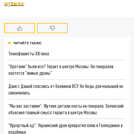
музыки
.
ЧИТАЙТЕ ТАКЖЕ:
Технофашисты XXI века
"Кротами" были все? Теракт в центре Москвы: На генералов
охотятся "живые дроны"
Даня с Дашей спаслись от боевиков ВСУ. Но беды для малышей не
закончились
"Мы вас заставим": Жуткие детали охоты на генерала. Зеленский
объяснил главный смысл теракта в центре Москвы
"Курортный ад": Украинский дрон превратил пляж в Геленджике в
кладбище