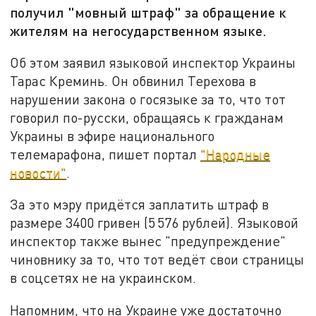
получил "мовный штраф" за обращение к
жителям на негосударственном языке.
Об этом заявил языковой инспектор Украины
Тарас Креминь. Он обвинил Терехова в
нарушении закона о госязыке за то, что тот
говорил по-русски, обращаясь к гражданам
Украины в эфире национального
телемарафона, пишет портал
"Народные
новости"
.
За это мэру придётся заплатить штраф в
размере 3400 гривен (5 576 рублей). Языковой
инспектор также вынес "предупреждение"
чиновнику за то, что тот ведёт свои страницы
в соцсетях не на украинском.
Напомним, что на Украине уже достаточно