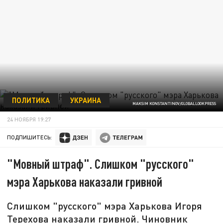
ПОЛИТИКА
УКРАИНА
MAKSIM KONSTANTINOV/GLOBALLOOKPRESS
24 НОЯБРЯ 19:27
ПОДПИШИТЕСЬ:
"Мовный штраф". Слишком "русского"
мэра Харькова наказали гривной
Слишком "русского" мэра Харькова Игоря
Терехова наказали гривной. Чиновник