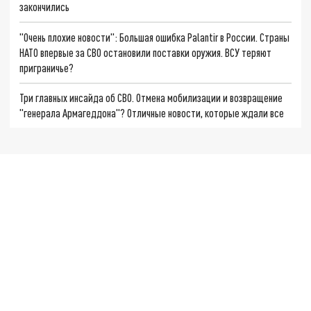
закончились
"Очень плохие новости": Большая ошибка Palantir в России. Страны
НАТО впервые за СВО остановили поставки оружия. ВСУ теряют
приграничье?
Три главных инсайда об СВО. Отмена мобилизации и возвращение
"генерала Армагеддона"? Отличные новости, которые ждали все