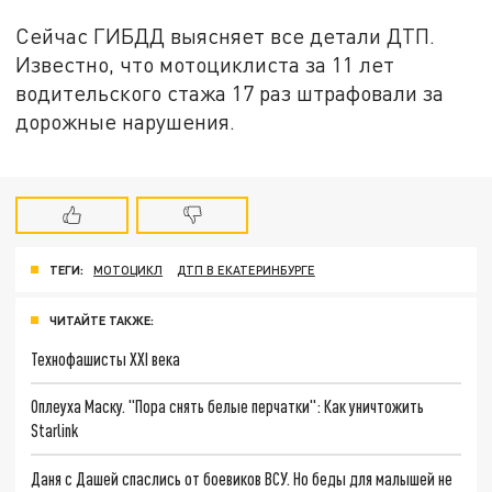
Сейчас ГИБДД выясняет все детали ДТП.
Известно, что мотоциклиста за 11 лет
водительского стажа 17 раз штрафовали за
дорожные нарушения.
ТЕГИ:
МОТОЦИКЛ
ДТП В ЕКАТЕРИНБУРГЕ
ЧИТАЙТЕ ТАКЖЕ:
Технофашисты XXI века
Оплеуха Маску. "Пора снять белые перчатки": Как уничтожить
Starlink
Даня с Дашей спаслись от боевиков ВСУ. Но беды для малышей не