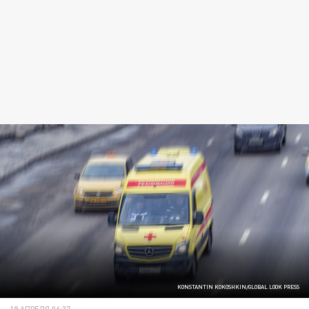
KONSTANTIN KOKOSHKIN/GLOBAL LOOK PRESS
19 АПРЕЛЯ 06:37