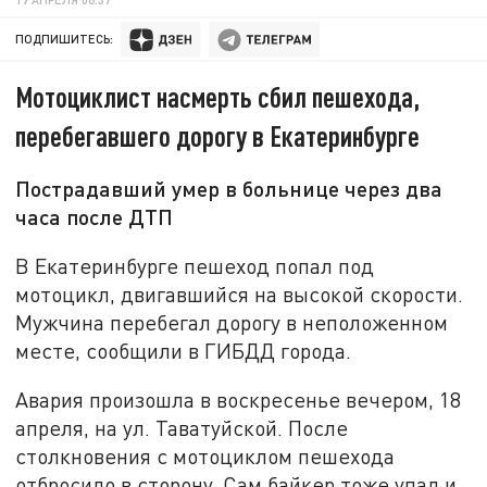
ПОДПИШИТЕСЬ:
Мотоциклист насмерть сбил пешехода,
перебегавшего дорогу в Екатеринбурге
Пострадавший умер в больнице через два
часа после ДТП
В Екатеринбурге пешеход попал под
мотоцикл, двигавшийся на высокой скорости.
Мужчина перебегал дорогу в неположенном
месте, сообщили в ГИБДД города.
Авария произошла в воскресенье вечером, 18
апреля, на ул. Таватуйской. После
столкновения с мотоциклом пешехода
отбросило в сторону. Сам байкер тоже упал и