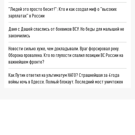
"Людей это просто бесит!": Кто и как создал миф о "высоких
зарплатах" в России
Даня с Дашей спаслись от боевиков ВСУ. Но беды для малышей не
закончились
Новости сильно хуже, чем докладывали. Враг форсировал реку.
Оборона провалена. Кто по глупости спалил позиции ВС России на
важнейшем фронте?
Как Путин ответил на ультиматум НАТО? Страшнейшая за 4 года
войны ночь в Одессе. Полный блэкаут. Последний мост уничтожен