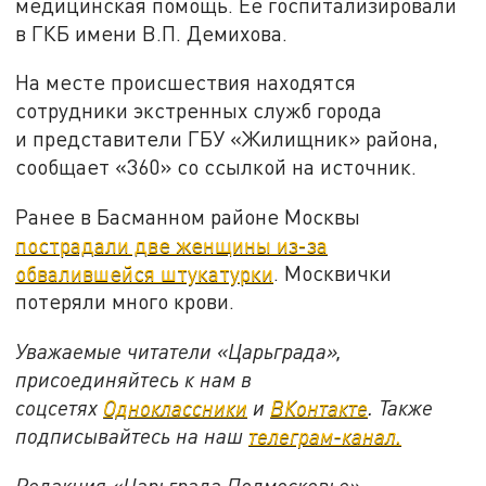
медицинская помощь. Её госпитализировали
в ГКБ имени В.П. Демихова.
На месте происшествия находятся
сотрудники экстренных служб города
и представители ГБУ «Жилищник» района,
сообщает «360» со ссылкой на источник.
Ранее в Басманном районе Москвы
пострадали две женщины из-за
обвалившейся штукатурки
. Москвички
потеряли много крови.
Уважаемые читатели «Царьграда»,
присоединяйтесь к нам в
соцсетях
Одноклассники
и
ВКонтакте
. Также
подписывайтесь на наш
телеграм-канал.
Редакция «Царьграда Подмосковье»