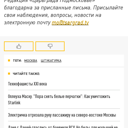
благодарна за присланные письма. Присылайте
свои наблюдения, вопросы, новости на
электронную почту
mo@tsargrad.tv
ТЕГИ:
МОСКВА
ШТУКАТУРКА
ЧИТАЙТЕ ТАКЖЕ:
Технофашисты XXI века
Оплеуха Маску. "Пора снять белые перчатки": Как уничтожить
Starlink
Электричка отрезала руку пассажиру на северо-востоке Москвы
Даня с Дашей спаслись от боевиков ВСУ. Но беды для малышей не