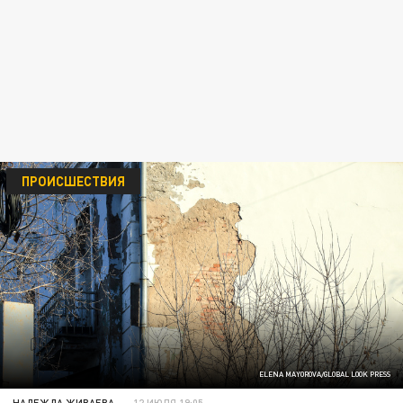
ПРОИСШЕСТВИЯ
ELENA MAYOROVA/GLOBAL LOOK PRESS
НАДЕЖДА ЖИВАЕВА
12 ИЮЛЯ 19:05