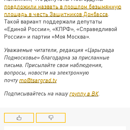
предложили назвать в прошлом безымянную
площадь в честь Защитников Донбасса
.
Такой вариант поддержали депутаты
«Единой России», «КПРФ», «Справедливой
России» и партии «Моя Москва».
Уважаемые читатели, редакция «Царьграда
Подмосковье» благодарна за присланные
письма. Присылайте свои наблюдения,
вопросы, новости на электронную
почту
mo@tsargrad.tv
Подписывайтесь на нашу
группу в ВК
.