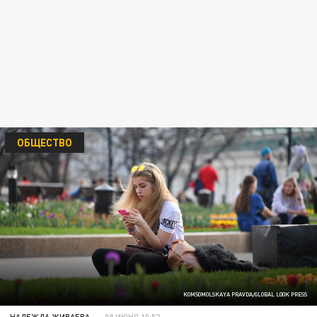
ОБЩЕСТВО
KOMSOMOLSKAYA PRAVDA/GLOBAL LOOK PRESS
НАДЕЖДА ЖИВАЕВА
08 ИЮНЯ 10:52