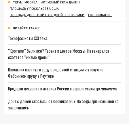
ТЕГИ:
МОСКВА
АКТИВНЫЙ ГРАЖДАНИН
ПЛОЩАДЬ У ПОСОЛЬСТВА США
ПЛОЩАДЬ ДОНЕЦКОЙ НАРОДНОЙ РЕСПУБЛИКИ
ГОЛОСОВАНИЕ
ЧИТАЙТЕ ТАКЖЕ:
Технофашисты XXI века
"Кротами" были все? Теракт в центре Москвы: На генералов
охотятся "живые дроны"
Школьник прыгнул в воду с лодочной станции и утонул на
Фабричном пруду в Реутове
Продажи лекарств в аптеках России в апреле упали до минимума
Даня с Дашей спаслись от боевиков ВСУ. Но беды для малышей не
закончились