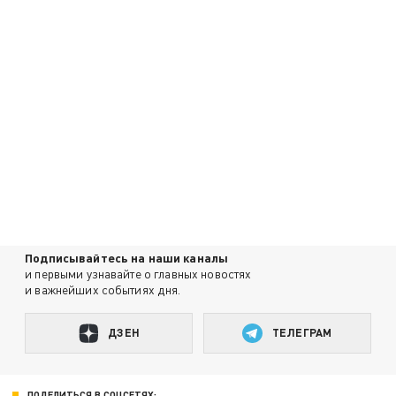
Подписывайтесь на наши каналы
и первыми узнавайте о главных новостях
и важнейших событиях дня.
ДЗЕН
ТЕЛЕГРАМ
ПОДЕЛИТЬСЯ В СОЦСЕТЯХ: