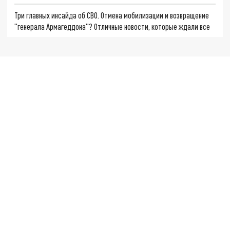
Три главных инсайда об СВО. Отмена мобилизации и возвращение
"генерала Армагеддона"? Отличные новости, которые ждали все