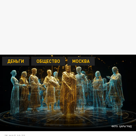
ДЕНЬГИ
ОБЩЕСТВО
МОСКВА
ФОТО: ЦАРЬГРАД
25 МАЯ 10:22