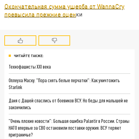
Окончательная сумма ущерба от WannaCry
превысила прежние оцен
ки
ЧИТАЙТЕ ТАКЖЕ:
Технофашисты XXI века
Оплеуха Маску. "Пора снять белые перчатки": Как уничтожить
Starlink
Даня с Дашей спаслись от боевиков ВСУ. Но беды для малышей не
закончились
"Очень плохие новости": Большая ошибка Palantir в России. Страны
НАТО впервые за СВО остановили поставки оружия. ВСУ теряют
приграничье?