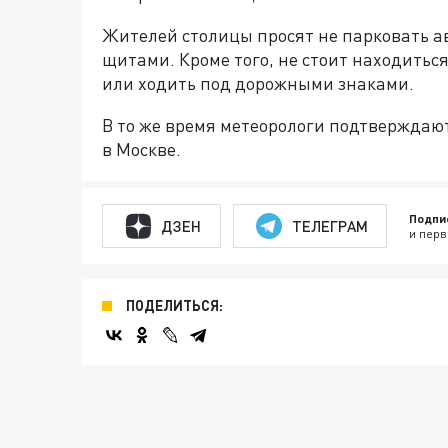
Жителей столицы просят не парковать 
щитами. Кроме того, не стоит находитьс
или ходить под дорожными знаками.
В то же время метеорологи подтверждают
в Москве.
Подпи
ДЗЕН
ТЕЛЕГРАМ
и перв
ПОДЕЛИТЬСЯ: