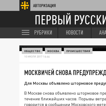
АВТОРИЗАЦИЯ
ПЕРВЫЙ РУССК
РУБРИКИ
НОВОСТИ
АН
ОБЩЕСТВО
МОСКВА
ПРОИСШЕСТВИЯ
10 ИЮЛЯ 2017 14:44
МОСКВИЧЕЙ СНОВА ПРЕДУПРЕЖ
Для Москвы объявлено штормовое преду
В Москве снова объявлено штормовое пре
течение ближайших часов. Порывы ветра м
говорится в сообщении Московского мет