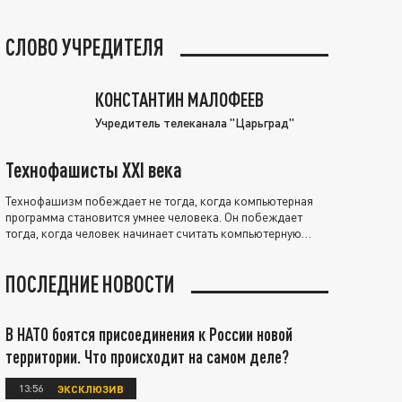
СЛОВО УЧРЕДИТЕЛЯ
КОНСТАНТИН МАЛОФЕЕВ
Учредитель телеканала "Царьград"
Технофашисты XXI века
Технофашизм побеждает не тогда, когда компьютерная
программа становится умнее человека. Он побеждает
тогда, когда человек начинает считать компьютерную
программу нравственно выше себя.
ПОСЛЕДНИЕ НОВОСТИ
В НАТО боятся присоединения к России новой
территории. Что происходит на самом деле?
13:56
ЭКСКЛЮЗИВ