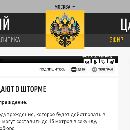
МОСКВА
ИЙ
Ц
АЛИТИКА
ЭФИР
ФОТО: ЦАРЬГРАД
ПОДПИШИТЕСЬ:
ДАЮТ О ШТОРМЕ
преждение.
дупреждение, которое будет действовать в
огут составить до 15 метров в секунду,
еобюро.