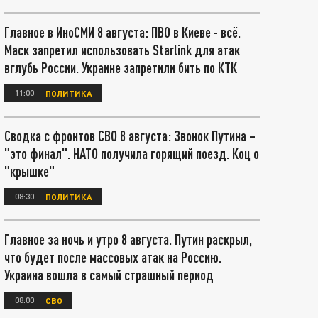
Главное в ИноСМИ 8 августа: ПВО в Киеве - всё.
Маск запретил использовать Starlink для атак
вглубь России. Украине запретили бить по КТК
11:00
ПОЛИТИКА
Сводка с фронтов СВО 8 августа: Звонок Путина –
"это финал". НАТО получила горящий поезд. Коц о
"крышке"
08:30
ПОЛИТИКА
Главное за ночь и утро 8 августа. Путин раскрыл,
что будет после массовых атак на Россию.
Украина вошла в самый страшный период
08:00
СВО