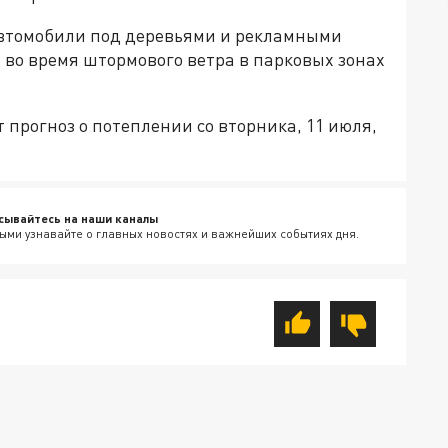
автомобили под деревьями и рекламными
я во время штормового ветра в парковых зонах
 прогноз о потеплении со вторника, 11 июля,
сывайтесь на наши каналы
ыми узнавайте о главных новостях и важнейших событиях дня.