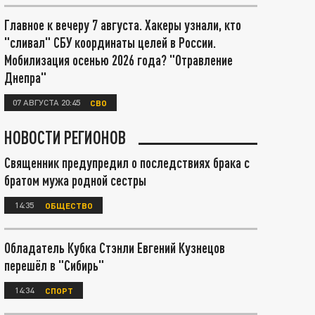
Главное к вечеру 7 августа. Хакеры узнали, кто
"сливал" СБУ координаты целей в России.
Мобилизация осенью 2026 года? "Отравление
Днепра"
07 АВГУСТА 20:45
СВО
НОВОСТИ РЕГИОНОВ
Священник предупредил о последствиях брака с
братом мужа родной сестры
14:35
ОБЩЕСТВО
Обладатель Кубка Стэнли Евгений Кузнецов
перешёл в "Сибирь"
14:34
СПОРТ