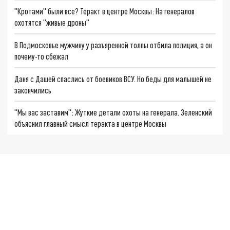
"Кротами" были все? Теракт в центре Москвы: На генералов
охотятся "живые дроны"
В Подмосковье мужчину у разъяренной толпы отбила полиция, а он
почему-то сбежал
Даня с Дашей спаслись от боевиков ВСУ. Но беды для малышей не
закончились
"Мы вас заставим": Жуткие детали охоты на генерала. Зеленский
объяснил главный смысл теракта в центре Москвы