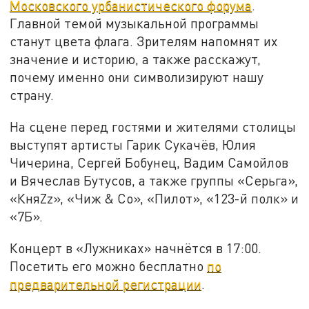
Московского урбанистического форума
.
Главной темой музыкальной программы
станут цвета флага. Зрителям напомнят их
значение и историю, а также расскажут,
почему именно они символизируют нашу
страну.
На сцене перед гостями и жителями столицы
выступят артисты Гарик Сукачёв, Юлия
Чичерина, Сергей Бобунец, Вадим Самойлов
и Вячеслав Бутусов, а также группы «Серьга»,
«КняZz», «Чиж & Co», «Пилот», «123-й полк» и
«7Б».
Концерт в «Лужниках» начнётся в 17:00.
Посетить его можно бесплатно
по
предварительной регистрации
.