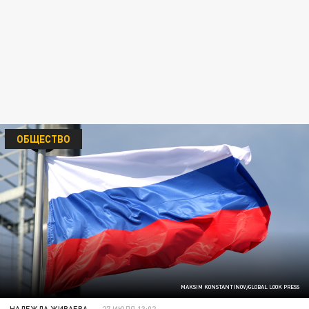
ОБЩЕСТВО
MAKSIM KONSTANTINOV/GLOBAL LOOK PRESS
НАДЕЖДА ЖИВАЕВА
27 ИЮЛЯ 13:02