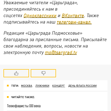
Уважаемые читатели «Царьграда»,
присоединяйтесь к нам в
соцсетях
Одноклассники
и
ВКонтакте
. Также
подписывайтесь на наш
телеграм-канал.
Редакция «Царьграда Подмосковье»
благодарна за присланные письма. Присылайте
свои наблюдения, вопросы, новости на
электронную почту
mo@tsargrad.tv
ТЕГИ:
МОСКВА
ЛУЖНИКИ
КОНЦЕРТ
ДЕНЬ ФЛАГА РОССИИ
ЧИТАЙТЕ ТАКЖЕ:
Технофашисты XXI века