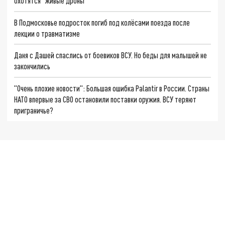
охотятся "живые дроны"
В Подмосковье подросток погиб под колёсами поезда после
лекции о травматизме
Даня с Дашей спаслись от боевиков ВСУ. Но беды для малышей не
закончились
"Очень плохие новости": Большая ошибка Palantir в России. Страны
НАТО впервые за СВО остановили поставки оружия. ВСУ теряют
приграничье?