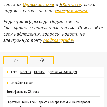
соцсетях
Одноклассники
и
ВКонтакте
. Также
подписывайтесь на наш
телеграм-канал.
Редакция «Царьграда Подмосковье»
благодарна за присланные письма. Присылайте
свои наблюдения, вопросы, новости на
электронную почту
mo@tsargrad.tv
ТЕГИ:
МОСКВА
ПРОБКИ
ДОРОЖНАЯ СИТУАЦИЯ
ЧИТАЙТЕ ТАКЖЕ:
Технофашисты XXI века
"Кротами" были все? Теракт в центре Москвы: На генералов