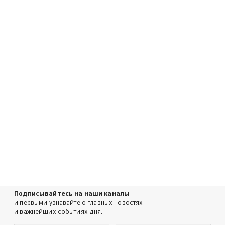
Подписывайтесь на наши каналы
и первыми узнавайте о главных новостях
и важнейших событиях дня.