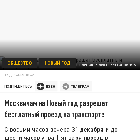
ОБЩЕСТВО
НОВЫЙ ГОД
ФОТО: KONSTANTIN KOKOSHKIN/GLOBALLOOKPRESS
17 ДЕКАБРЯ 18:42
ПОДПИШИТЕСЬ:
Москвичам на Новый год разрешат
бесплатный проезд на транспорте
С восьми часов вечера 31 декабря и до
шести часов утра 1 января проезд в