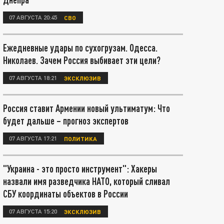
07 АВГУСТА 20:45
СВО
Ежедневные удары по сухогрузам. Одесса.
Николаев. Зачем Россия выбивает эти цели?
07 АВГУСТА 18:21
ЭКСКЛЮЗИВ
Россия ставит Армении новый ультиматум: Что
будет дальше – прогноз экспертов
07 АВГУСТА 17:21
ПОЛИТИКА
"Украина - это просто инструмент": Хакеры
назвали имя разведчика НАТО, который сливал
СБУ координаты объектов в России
07 АВГУСТА 15:20
ЭКСКЛЮЗИВ