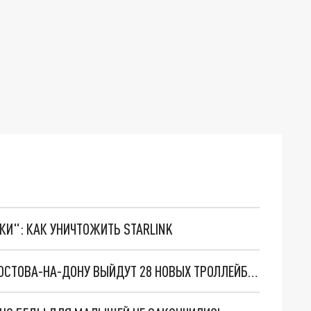
ТКИ": КАК УНИЧТОЖИТЬ STARLINK
ПОПОЛНЕНИЕ В СТАЕ "СОХАТЫХ": НА УЛИЦЫ РОСТОВА-НА-ДОНУ ВЫЙДУТ 28 НОВЫХ ТРОЛЛЕЙБУСОВ