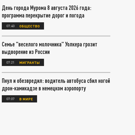
День города Мурома 8 августа 2026 года:
программа перекрытие дорог и погода
07:40
ОБЩЕСТВО
Семье "веселого молочника" Уолкера грозит
выдворение из России
07:21
МИГРАНТЫ
Пнул и обезвредил: водитель автобуса сбил ногой
дрон-камикадзе в немецком аэропорту
07:07
В МИРЕ