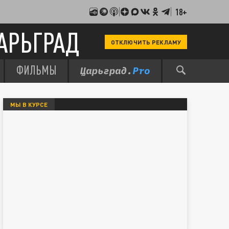
18+
АРЬГРАД
ОТКЛЮЧИТЬ РЕКЛАМУ
ФИЛЬМЫ
МЫ В КУРСЕ