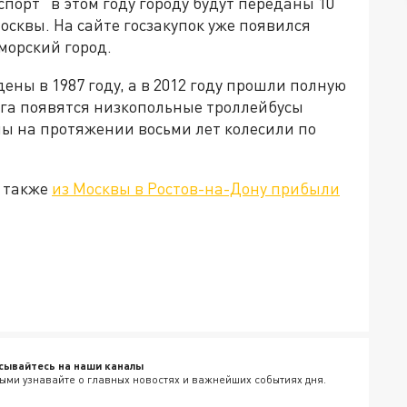
орт" в этом году городу будут переданы 10
осквы. На сайте госзакупок уже появился
морский город.
ны в 1987 году, а в 2012 году прошли полную
га появятся низкопольные троллейбусы
ы на протяжении восьми лет колесили по
у также
из Москвы в Ростов-на-Дону прибыли
сывайтесь на наши каналы
ыми узнавайте о главных новостях и важнейших событиях дня.