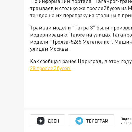
По информации портала "Таганрог-трансп
трамваев и столько же троллейбусов из М
тендер на их перевозку из столицы в при
Трамваи модели "Татра 3" были произведе
модернизацию. Также на улицах Таганро
модели "Тролза-5265 Мегаполис". Машин
улицам Москвы.
Как сообщал ранее Царьград, в этом год
28 троллейбусов.
Подпи
ДЗЕН
ТЕЛЕГРАМ
и перв