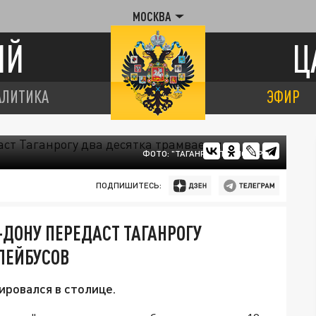
МОСКВА
ИЙ
Ц
АЛИТИКА
ЭФИР
ФОТО: "ТАГАНРОГ-ТРАНСПОРТ"
ПОДПИШИТЕСЬ:
-ДОНУ ПЕРЕДАСТ ТАГАНРОГУ
ЛЕЙБУСОВ
ировался в столице.