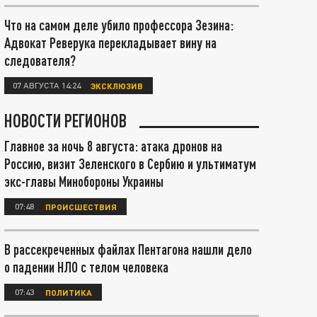
Что на самом деле убило профессора Зезина:
Адвокат Реверука перекладывает вину на
следователя?
07 АВГУСТА 14:24
ЭКСКЛЮЗИВ
НОВОСТИ РЕГИОНОВ
Главное за ночь 8 августа: атака дронов на
Россию, визит Зеленского в Сербию и ультиматум
экс-главы Минобороны Украины
07:48
ПРОИСШЕСТВИЯ
В рассекреченных файлах Пентагона нашли дело
о падении НЛО с телом человека
07:43
ПОЛИТИКА