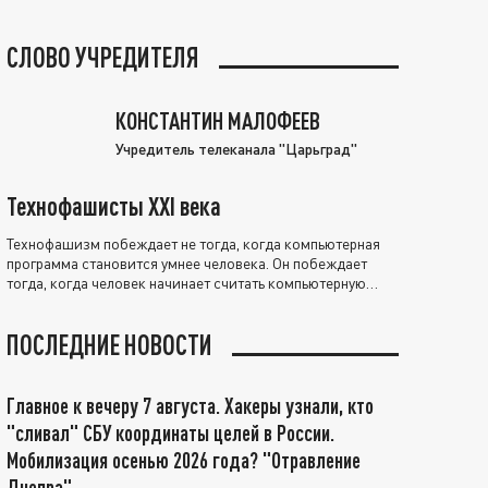
СЛОВО УЧРЕДИТЕЛЯ
КОНСТАНТИН МАЛОФЕЕВ
Учредитель телеканала "Царьград"
Технофашисты XXI века
Технофашизм побеждает не тогда, когда компьютерная
программа становится умнее человека. Он побеждает
тогда, когда человек начинает считать компьютерную
программу нравственно выше себя.
ПОСЛЕДНИЕ НОВОСТИ
Главное к вечеру 7 августа. Хакеры узнали, кто
"сливал" СБУ координаты целей в России.
Мобилизация осенью 2026 года? "Отравление
Днепра"