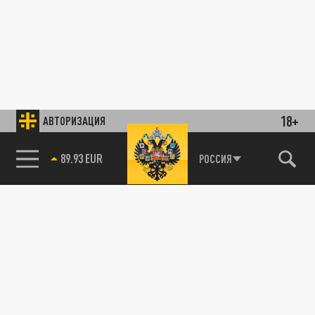
18+
АВТОРИЗАЦИЯ
89.93 EUR
РОССИЯ