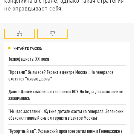
конфликта в стране, однако такая стратегия
не оправдывает себя.
ЧИТАЙТЕ ТАКЖЕ:
Технофашисты XXI века
"Кротами" были все? Теракт в центре Москвы: На генералов
охотятся "живые дроны"
Даня с Дашей спаслись от боевиков ВСУ. Но беды для малышей не
закончились
"Мы вас заставим": Жуткие детали охоты на генерала. Зеленский
объяснил главный смысл теракта в центре Москвы
"Курортный ад": Украинский дрон превратил пляж в Геленджике в