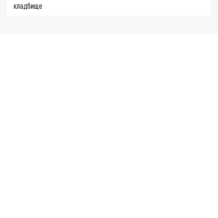
кладбище