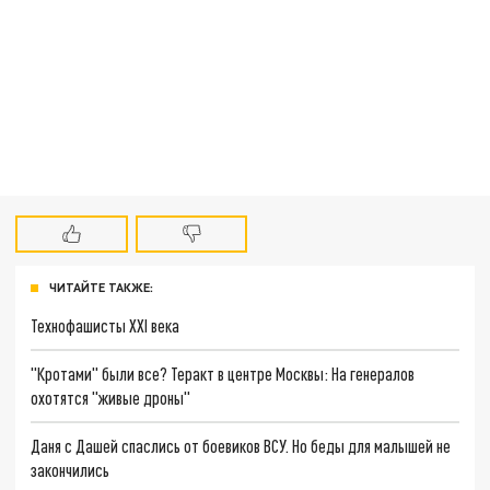
ЧИТАЙТЕ ТАКЖЕ:
Технофашисты XXI века
"Кротами" были все? Теракт в центре Москвы: На генералов
охотятся "живые дроны"
Даня с Дашей спаслись от боевиков ВСУ. Но беды для малышей не
закончились