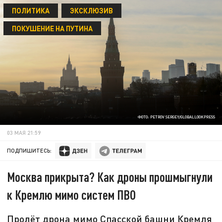
ПОЛИТИКА
ЭКСКЛЮЗИВ
ПОКУШЕНИЕ НА ПУТИНА
ФОТО: PETROV SERGEY/GLOBALLOOKPRESS
03 МАЯ 21:59
ПОДПИШИТЕСЬ:
Москва прикрыта? Как дроны прошмыгнули
к Кремлю мимо систем ПВО
Пролёт дрона мимо Спасской башни Кремля