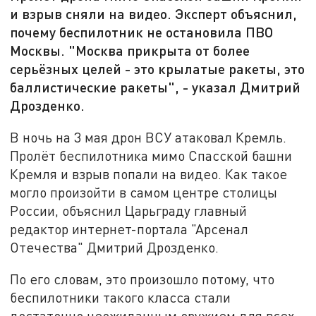
и взрыв сняли на видео. Эксперт объяснил,
почему беспилотник не остановила ПВО
Москвы. "Москва прикрыта от более
серьёзных целей - это крылатые ракеты, это
баллистические ракеты", - указал Дмитрий
Дрозденко.
В ночь на 3 мая дрон ВСУ атаковал Кремль.
Пролёт беспилотника мимо Спасской башни
Кремля и взрыв попали на видео. Как такое
могло произойти в самом центре столицы
России, объяснил Царьграду главный
редактор интернет-портала "Арсенал
Отечества" Дмитрий Дрозденко.
По его словам, это произошло потому, что
беспилотники такого класса стали
достаточно неожиданным оружием для всех.