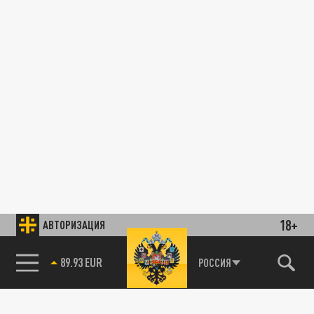
18+
АВТОРИЗАЦИЯ
89.93 EUR
РОССИЯ