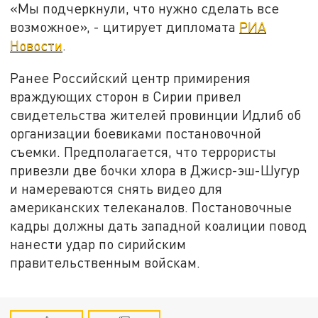
«Мы подчеркнули, что нужно сделать все
возможное», - цитирует дипломата
РИА
Новости
.
Ранее Российский центр примирения
враждующих сторон в Сирии привел
свидетельства жителей провинции Идлиб об
организации боевиками постановочной
съемки. Предполагается, что террористы
привезли две бочки хлора в Джиср-эш-Шугур
и намереваются снять видео для
американских телеканалов. Постановочные
кадры должны дать западной коалиции повод
нанести удар по сирийским
правительственным войскам.