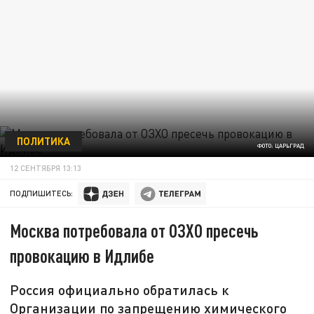
ПОЛИТИКА
ФОТО: ЦАРЬГРАД
12 СЕНТЯБРЯ 13:13
ПОДПИШИТЕСЬ:
Москва потребовала от ОЗХО пресечь
провокацию в Идлибе
Россия официально обратилась к
Организации по запрещению химического