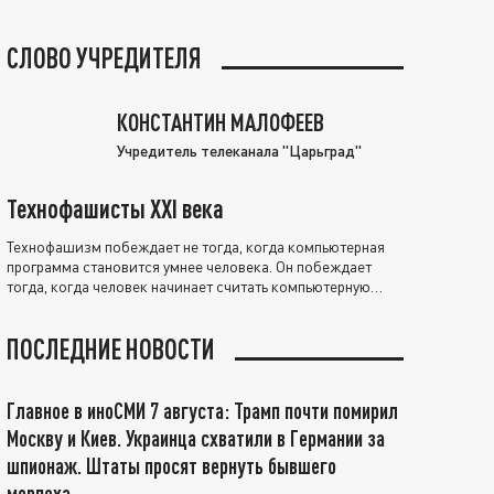
СЛОВО УЧРЕДИТЕЛЯ
КОНСТАНТИН МАЛОФЕЕВ
Учредитель телеканала "Царьград"
Технофашисты XXI века
Технофашизм побеждает не тогда, когда компьютерная
программа становится умнее человека. Он побеждает
тогда, когда человек начинает считать компьютерную
программу нравственно выше себя.
ПОСЛЕДНИЕ НОВОСТИ
Главное в иноСМИ 7 августа: Трамп почти помирил
Москву и Киев. Украинца схватили в Германии за
шпионаж. Штаты просят вернуть бывшего
морпеха