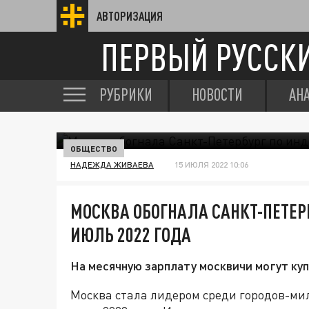
АВТОРИЗАЦИЯ
ПЕРВЫЙ РУССК
РУБРИКИ
НОВОСТИ
АН
ОБЩЕСТВО
НАДЕЖДА ЖИВАЕВА
15 ИЮЛЯ 2022 10:06
МОСКВА ОБОГНАЛА САНКТ-ПЕТЕР
ИЮЛЬ 2022 ГОДА
На месячную зарплату москвичи могут ку
Москва стала лидером среди городов-ми