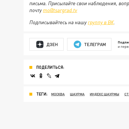
письма. Присылайте свои наблюдения, вопр
почту
mo@tsargrad.tv
Подписывайтесь на нашу
группу в ВК
.
Подпи
ДЗЕН
ТЕЛЕГРАМ
и перв
ПОДЕЛИТЬСЯ:
ТЕГИ:
МОСКВА
ШАУРМА
ИНДЕКС ШАУРМЫ
СТ