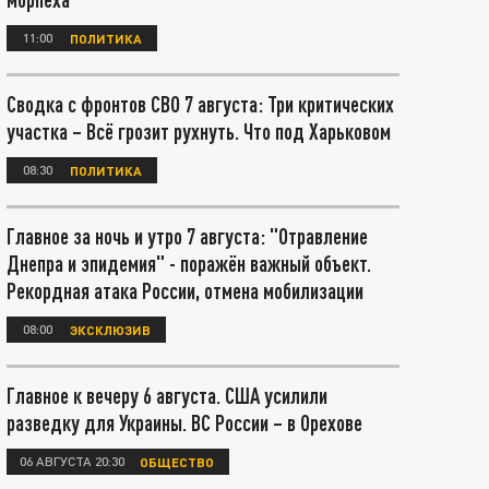
11:00
ПОЛИТИКА
Сводка с фронтов СВО 7 августа: Три критических
участка – Всё грозит рухнуть. Что под Харьковом
08:30
ПОЛИТИКА
Главное за ночь и утро 7 августа: "Отравление
Днепра и эпидемия" - поражён важный объект.
Рекордная атака России, отмена мобилизации
08:00
ЭКСКЛЮЗИВ
Главное к вечеру 6 августа. США усилили
разведку для Украины. ВС России – в Орехове
06 АВГУСТА 20:30
ОБЩЕСТВО