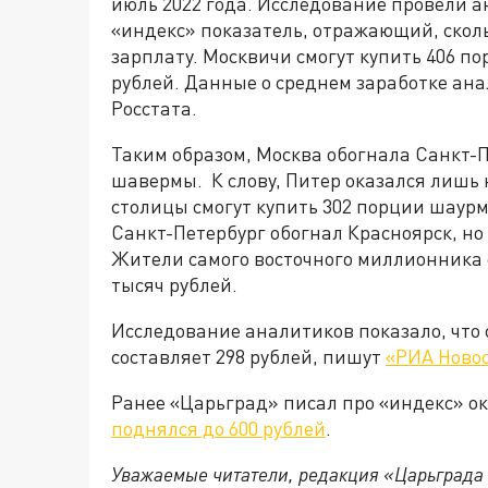
июль 2022 года. Исследование провели а
«индекс» показатель, отражающий, скол
зарплату. Москвичи смогут купить 406 по
рублей. Данные о среднем заработке ана
Росстата.
Таким образом, Москва обогнала Санкт-П
шавермы. К слову, Питер оказался лишь 
столицы смогут купить 302 порции шаурм
Санкт-Петербург обогнал Красноярск, но
Жители самого восточного миллионника с
тысяч рублей.
Исследование аналитиков показало, что
составляет 298 рублей, пишут
«РИА Ново
Ранее «Царьград» писал про «индекс» о
поднялся до 600 рублей
.
Уважаемые читатели, редакция «Царьграда