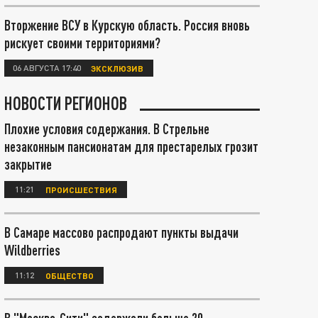
Вторжение ВСУ в Курскую область. Россия вновь
рискует своими территориями?
06 АВГУСТА 17:40
ЭКСКЛЮЗИВ
НОВОСТИ РЕГИОНОВ
Плохие условия содержания. В Стрельне
незаконным пансионатам для престарелых грозит
закрытие
11:21
ПРОИСШЕСТВИЯ
В Самаре массово распродают пункты выдачи
Wildberries
11:12
ОБЩЕСТВО