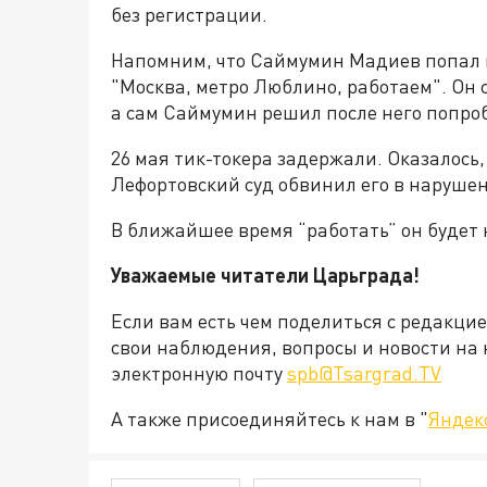
без регистрации.
Напомним, что Саймумин Мадиев попал в
"Москва, метро Люблино, работаем". Он 
а сам Саймумин решил после него попро
26 мая тик-токера задержали. Оказалось, 
Лефортовский суд обвинил его в наруше
В ближайшее время “работать” он будет 
Уважаемые читатели Царьграда!
Если вам есть чем поделиться с редакци
свои наблюдения, вопросы и новости на 
электронную почту
spb@Tsargrad.TV
А также присоединяйтесь к нам в "
Яндек