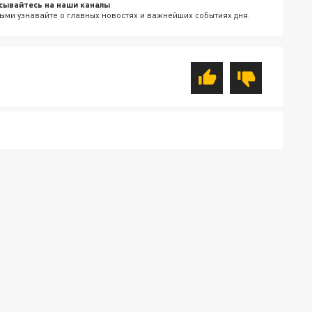
сывайтесь на наши каналы
ыми узнавайте о главных новостях и важнейших событиях дня.