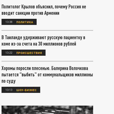
Политолог Крылов объяснил, почему Россия не
вводит санкции против Армении
13:38
ПОЛИТИКА
В Таиланде удерживают русскую пациентку в
коме из-за счета на 30 миллионов рублей
13:22
ПРОИСШЕСТВИЯ
Хоромы поросли плесенью. Балерина Волочкова
пытается "выбить" от коммунальщиков миллионы
по суду
13:13
ШОУ-БИЗНЕС