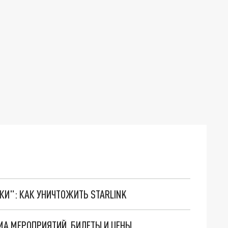
ТКИ": КАК УНИЧТОЖИТЬ STARLINK
ММА МЕРОПРИЯТИЙ, БИЛЕТЫ И ЦЕНЫ