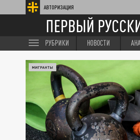
АВТОРИЗАЦИЯ
ПЕРВЫЙ РУССК
РУБРИКИ
НОВОСТИ
АН
МИГРАНТЫ