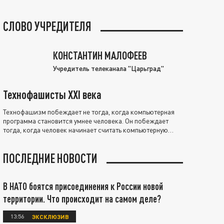
СЛОВО УЧРЕДИТЕЛЯ
КОНСТАНТИН МАЛОФЕЕВ
Учредитель телеканала "Царьград"
Технофашисты XXI века
Технофашизм побеждает не тогда, когда компьютерная
программа становится умнее человека. Он побеждает
тогда, когда человек начинает считать компьютерную
программу нравственно выше себя.
ПОСЛЕДНИЕ НОВОСТИ
В НАТО боятся присоединения к России новой
территории. Что происходит на самом деле?
13:56
ЭКСКЛЮЗИВ