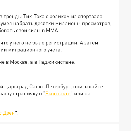
 тренды Тик-Тока с роликом из спортзала
сумел набрать десятки миллионы просмотров,
бовать свои силы в ММА.
что у него не было регистрации. А затем
нии миграционного учёта.
не в Москве, а в Таджикистане.
ей Царьград Санкт-Петербург, присылайте
нашу страничку в "
Вконтакте
" или на
с.Дзен
".