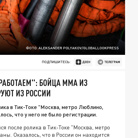
ФОТО: ALEKSANDER POLYAKOV/GLOBALLOOKPRESS
ПОДПИШИТЕСЬ:
РАБОТАЕМ": БОЙЦА ММА ИЗ
УЮТ ИЗ РОССИИ
ика в Тик-Токе "Москва, метро Люблино,
лось, что у него не было регистрации.
я после ролика в Тик-Токе "Москва, метро
аны. Оказалось, что в России он находится