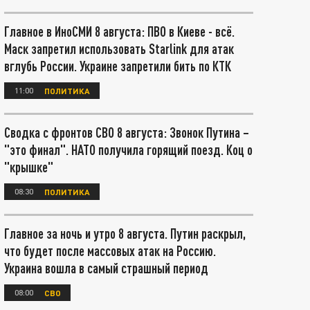
Главное в ИноСМИ 8 августа: ПВО в Киеве - всё.
Маск запретил использовать Starlink для атак
вглубь России. Украине запретили бить по КТК
11:00
ПОЛИТИКА
Сводка с фронтов СВО 8 августа: Звонок Путина –
"это финал". НАТО получила горящий поезд. Коц о
"крышке"
08:30
ПОЛИТИКА
Главное за ночь и утро 8 августа. Путин раскрыл,
что будет после массовых атак на Россию.
Украина вошла в самый страшный период
08:00
СВО