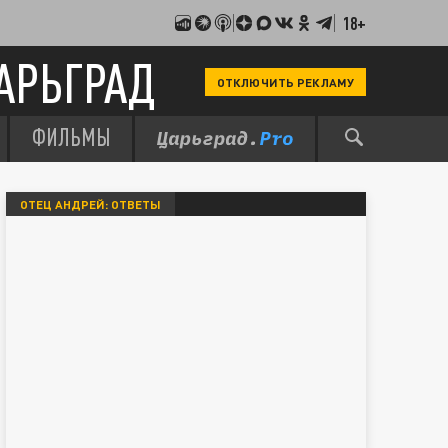
18+
АРЬГРАД
ОТКЛЮЧИТЬ РЕКЛАМУ
ФИЛЬМЫ
ОТЕЦ АНДРЕЙ: ОТВЕТЫ