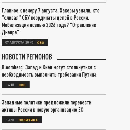
Главное к вечеру 7 августа. Хакеры узнали, кто
"сливал" СБУ координаты целей в России.
Мобилизация осенью 2026 года? "Отравление
Днепра"
07 АВГУСТА 20:45
СВО
НОВОСТИ РЕГИОНОВ
Bloomberg: Запад и Киев могут столкнуться с
необходимость выполнить требования Путина
14:15
СВО
Западные политики предложили перевести
активы России в новую организацию ЕС
13:58
ПОЛИТИКА