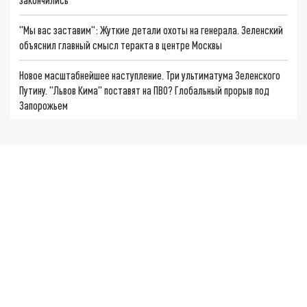
"Мы вас заставим": Жуткие детали охоты на генерала. Зеленский
объяснил главный смысл теракта в центре Москвы
Новое масштабнейшее наступление. Три ультиматума Зеленского
Путину. "Львов Кима" поставят на ПВО? Глобальный прорыв под
Запорожьем