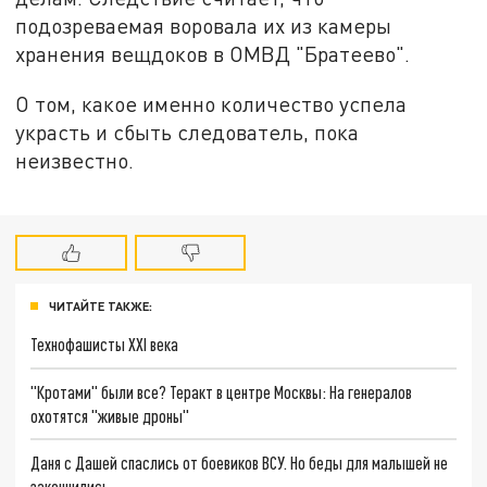
подозреваемая воровала их из камеры
хранения вещдоков в ОМВД "Братеево".
О том, какое именно количество успела
украсть и сбыть следователь, пока
неизвестно.
ЧИТАЙТЕ ТАКЖЕ:
Технофашисты XXI века
"Кротами" были все? Теракт в центре Москвы: На генералов
охотятся "живые дроны"
Даня с Дашей спаслись от боевиков ВСУ. Но беды для малышей не
закончились