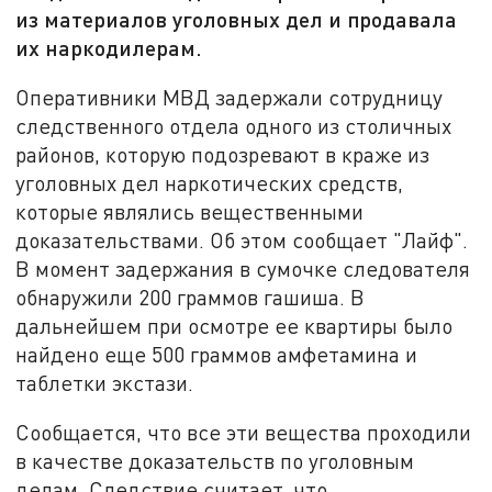
из материалов уголовных дел и продавала
их наркодилерам.
Оперативники МВД задержали сотрудницу
следственного отдела одного из столичных
районов, которую подозревают в краже из
уголовных дел наркотических средств,
которые являлись вещественными
доказательствами. Об этом сообщает "Лайф".
В момент задержания в сумочке следователя
обнаружили 200 граммов гашиша. В
дальнейшем при осмотре ее квартиры было
найдено еще 500 граммов амфетамина и
таблетки экстази.
Сообщается, что все эти вещества проходили
в качестве доказательств по уголовным
делам. Следствие считает, что