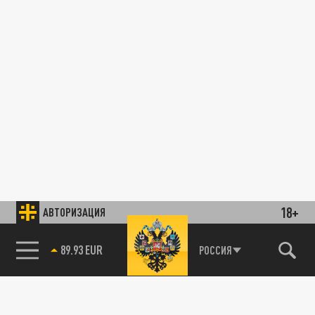
18+
АВТОРИЗАЦИЯ
89.93 EUR
РОССИЯ