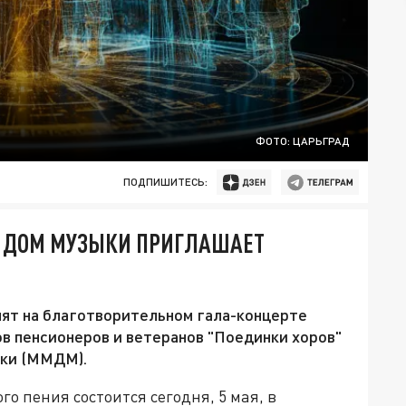
ФОТО: ЦАРЬГРАД
ПОДПИШИТЕСЬ:
 ДОМ МУЗЫКИ ПРИГЛАШАЕТ
пят на благотворительном гала-концерте
в пенсионеров и ветеранов "Поединки хоров"
ки (ММДМ).
о пения состоится сегодня, 5 мая, в