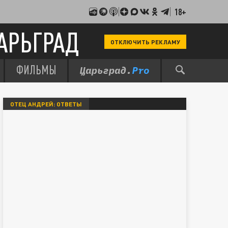
18+
АРЬГРАД
ОТКЛЮЧИТЬ РЕКЛАМУ
ФИЛЬМЫ
ОТЕЦ АНДРЕЙ: ОТВЕТЫ