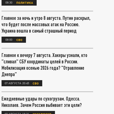
08:30
ПОЛИТИКА
Главное за ночь и утро 8 августа. Путин раскрыл,
что будет после массовых атак на Россию.
Украина вошла в самый страшный период
08:00
СВО
Главное к вечеру 7 августа. Хакеры узнали, кто
"сливал" СБУ координаты целей в России.
Мобилизация осенью 2026 года? "Отравление
Днепра"
07 АВГУСТА 20:45
СВО
Ежедневные удары по сухогрузам. Одесса.
Николаев. Зачем Россия выбивает эти цели?
07 АВГУСТА 18:21
ЭКСКЛЮЗИВ