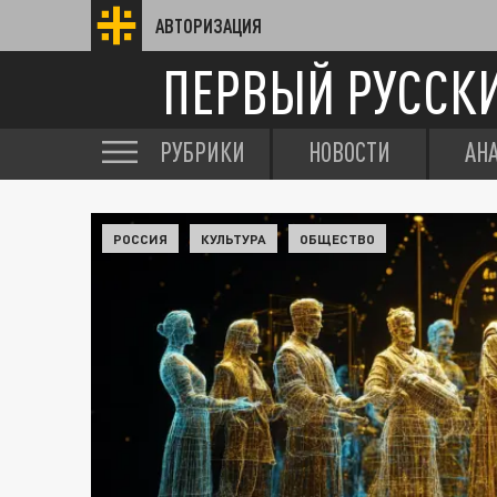
АВТОРИЗАЦИЯ
ПЕРВЫЙ РУССК
РУБРИКИ
НОВОСТИ
АН
РОССИЯ
КУЛЬТУРА
ОБЩЕСТВО