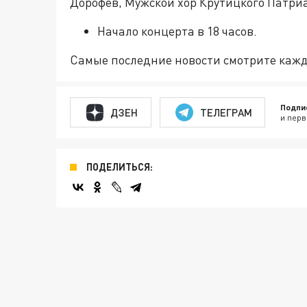
Дорофев, Мужской хор Крутицкого Патри
Начало концерта в 18 часов.
Самые последние новости смотрите каж
Подпи
ДЗЕН
ТЕЛЕГРАМ
и перв
ПОДЕЛИТЬСЯ: