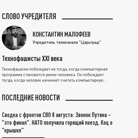
СЛОВО УЧРЕДИТЕЛЯ
КОНСТАНТИН МАЛОФЕЕВ
Учредитель телеканала "Царьград"
Технофашисты XXI века
Технофашизм побеждает не тогда, когда компьютерная
программа становится умнее человека. Он побеждает
тогда, когда человек начинает считать компьютерную
программу нравственно выше себя.
ПОСЛЕДНИЕ НОВОСТИ
Сводка с фронтов СВО 8 августа: Звонок Путина –
"это финал". НАТО получила горящий поезд. Коц о
"крышке"