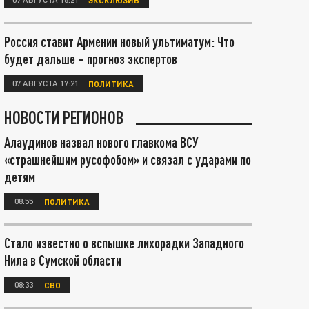
Россия ставит Армении новый ультиматум: Что
будет дальше – прогноз экспертов
07 АВГУСТА 17:21
ПОЛИТИКА
НОВОСТИ РЕГИОНОВ
Алаудинов назвал нового главкома ВСУ
«страшнейшим русофобом» и связал с ударами по
детям
08:55
ПОЛИТИКА
Стало известно о вспышке лихорадки Западного
Нила в Сумской области
08:33
СВО