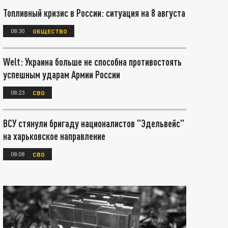
Топливный кризис в России: ситуация на 8 августа
08:30
ОБЩЕСТВО
Welt: Украина больше не способна противостоять
успешным ударам Армии России
08:23
СВО
ВСУ стянули бригаду националистов "Эдельвейс"
на харьковское направление
08:08
СВО