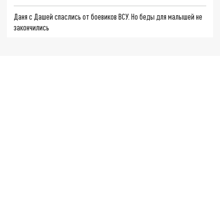
Даня с Дашей спаслись от боевиков ВСУ. Но беды для малышей не
закончились