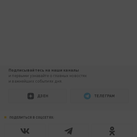
Подписывайтесь на наши каналы
и первыми узнавайте о главных новостях
и важнейших событиях дня.
ДЗЕН
ТЕЛЕГРАМ
ПОДЕЛИТЬСЯ В СОЦСЕТЯХ: