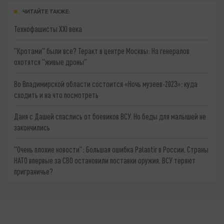
ЧИТАЙТЕ ТАКЖЕ:
Технофашисты XXI века
"Кротами" были все? Теракт в центре Москвы: На генералов
охотятся "живые дроны"
Во Владимирской области состоится «Ночь музеев-2023»: куда
сходить и на что посмотреть
Даня с Дашей спаслись от боевиков ВСУ. Но беды для малышей не
закончились
"Очень плохие новости": Большая ошибка Palantir в России. Страны
НАТО впервые за СВО остановили поставки оружия. ВСУ теряют
приграничье?