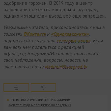
одобрение горожан. В 2019 году в центр
разрешили въезжать мопедам и скутерам,
однако мотоциклам въезд все еще запрещен.
Уважаемые читатели, присоединяйтесь к нам в
соцсетях
ВКонтакте
и
«Одноклассники»
,
подписывайтесь на наш
телеграм-канал
. Если
вам есть чем поделиться с редакцией
«Царьград Владимир/Иваново», присылайте
свои наблюдения, вопросы, новости на
электронную почту
vladimir@tsargrad.tv
ТЕГИ:
ИСТОРИЧЕСКИЙ ЦЕНТР ВЛАДИМИРА
ЗАПРЕТ ВЪЕЗДА МОТОЦИКЛОВ ВО ВЛАДИМИР