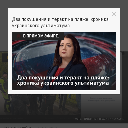
Два покушения и теракт на пляже: хроника
украинского ультиматума
В ПРЯМОМ ЭФИРЕ:
ОБЩЕСТВО
ФОТО: "ТИПИЧНЫЙ ВЛАДИМИР"/VK.COM.
АННА ДЕКТЯРЁВА
12 МАЯ 08:03