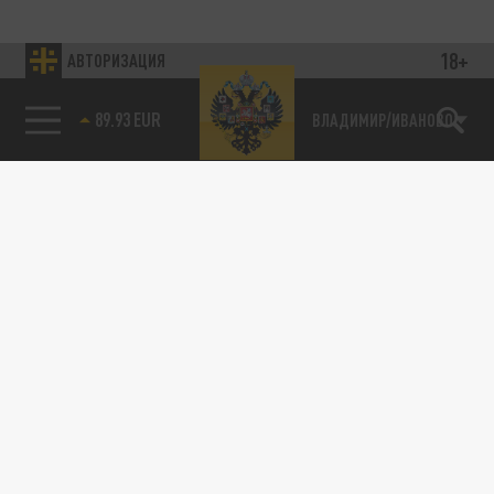
18+
АВТОРИЗАЦИЯ
89.93 EUR
ВЛАДИМИР/ИВАНОВО