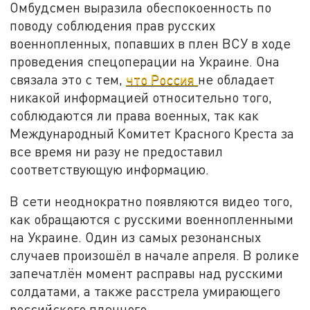
Омбудсмен выразила обеспокоенность по
поводу соблюдения прав русских
военнопленных, попавших в плен ВСУ в ходе
проведения спецоперации на Украине. Она
связала это с тем,
что Россия
не обладает
никакой информацией относительно того,
соблюдаются ли права военных, так как
Международный Комитет Красного Креста за
все время ни разу не предоставил
соответствующую информацию.
В сети неоднократно появляются видео того,
как обращаются с русскими военнопленными
на Украине. Один из самых резонансных
случаев произошёл в начале апреля. В ролике
запечатлён момент расправы над русскими
солдатами, а также расстрела умирающего
российского пленного.