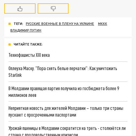
ТЕГИ:
РУССКИЕ ВОЕННЫЕ В ПЛЕНУ НА УКРАИНЕ
МККК
ВЛАДИМИР ПУТИН
ЧИТАЙТЕ ТАКЖЕ:
Технофашисты XXI века
Оплеуха Маску. "Пора снять белые перчатки": Как уничтожить
Starlink
В Молдавии правящая партия получила из госбюджета более 9
миллионов леев
Неприятная новость для жителей Молдавии – только три страны
пускают с просроченными паспортами
Урожай пшеницы в Молдавии сократится на треть - столкнётся ли
страна с продовольственным кризисом