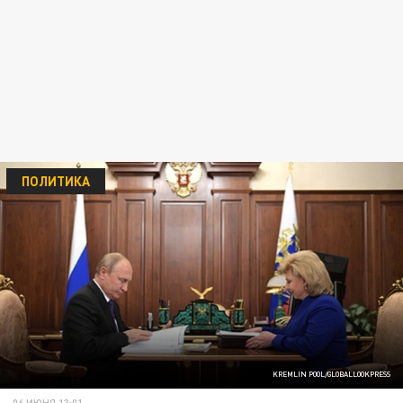
ПОЛИТИКА
KREMLIN POOL/GLOBALLOOKPRESS
06 ИЮНЯ 13:01