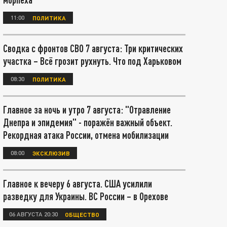
11:00
ПОЛИТИКА
Сводка с фронтов СВО 7 августа: Три критических
участка – Всё грозит рухнуть. Что под Харьковом
08:30
ПОЛИТИКА
Главное за ночь и утро 7 августа: "Отравление
Днепра и эпидемия" - поражён важный объект.
Рекордная атака России, отмена мобилизации
08:00
ЭКСКЛЮЗИВ
Главное к вечеру 6 августа. США усилили
разведку для Украины. ВС России – в Орехове
06 АВГУСТА 20:30
ОБЩЕСТВО