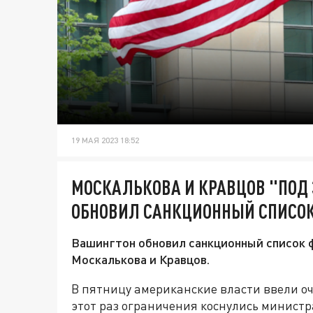
19 МАЯ 2023 18:52
МОСКАЛЬКОВА И КРАВЦОВ "ПОД
ОБНОВИЛ САНКЦИОННЫЙ СПИСО
Вашингтон обновил санкционный список ф
Москалькова и Кравцов.
В пятницу американские власти ввели о
этот раз ограничения коснулись министр