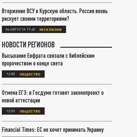
Вторжение ВСУ в Курскую область. Россия вновь
рискует своими территориями?
06 АВГУСТА 17:40
ЭКСКЛЮЗИВ
НОВОСТИ РЕГИОНОВ
Высыхание Евфрата связали с библейским
пророчеством о конце света
12:55
ОБЩЕСТВО
Отмена ЕГЭ: в Госдуме готовят законопроект о
новой аттестации
12:53
ОБЩЕСТВО
Financial Times: ЕС не хочет принимать Украину