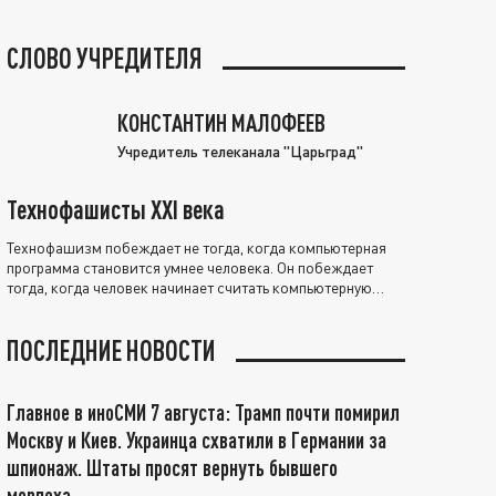
СЛОВО УЧРЕДИТЕЛЯ
КОНСТАНТИН МАЛОФЕЕВ
Учредитель телеканала "Царьград"
Технофашисты XXI века
Технофашизм побеждает не тогда, когда компьютерная
программа становится умнее человека. Он побеждает
тогда, когда человек начинает считать компьютерную
программу нравственно выше себя.
ПОСЛЕДНИЕ НОВОСТИ
Главное в иноСМИ 7 августа: Трамп почти помирил
Москву и Киев. Украинца схватили в Германии за
шпионаж. Штаты просят вернуть бывшего
морпеха