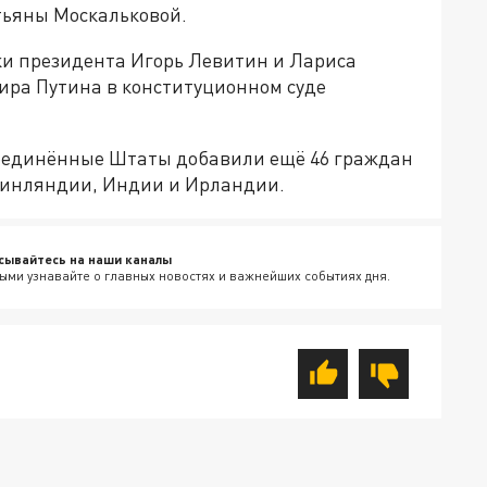
тьяны Москальковой.
ки президента Игорь Левитин и Лариса
ира Путина в конституционном суде
Соединённые Штаты добавили ещё 46 граждан
, Финляндии, Индии и Ирландии.
сывайтесь на наши каналы
ыми узнавайте о главных новостях и важнейших событиях дня.