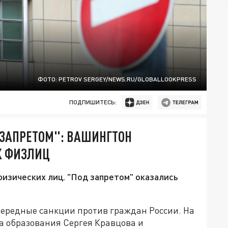
ФОТО: PETROV SERGEY/NEWS.RU/GLOBALLOOKPRESS
ПОДПИШИТЕСЬ:
 ЗАПРЕТОМ": ВАШИНГТОН
К ФИЗЛИЦ
изических лиц. "Под запретом" оказались
чередные санкции против граждан России. На
а образования Сергея Кравцова и