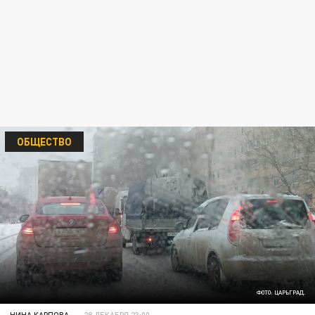
ОБЩЕСТВО
ФОТО: ЦАРЬГРАД.
НИНА КАРПОВА
28 ДЕКАБРЯ 23:00