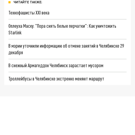
ЧИТАЙТЕ ТАКЖЕ:
Технофашисты XXI века
Оплеуха Маску. "Пора снять белые перчатки": Как уничтожить
Starlink
В мэрии уточнили информацию об отмене занятий в Челябинске 29
декабря
В снежный Армагеддон Челябинск зарастает мусором
Троллейбусы в Челябинске экстренно меняют маршрут