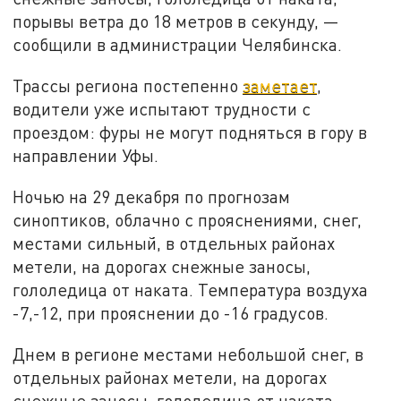
порывы ветра до 18 метров в секунду, —
сообщили в администрации Челябинска.
Трассы региона постепенно
заметает
,
водители уже испытают трудности с
проездом: фуры не могут подняться в гору в
направлении Уфы.
Ночью на 29 декабря по прогнозам
синоптиков, облачно с прояснениями, снег,
местами сильный, в отдельных районах
метели, на дорогах снежные заносы,
гололедица от наката. Температура воздуха
-7,-12, при прояснении до -16 градусов.
Днем в регионе местами небольшой снег, в
отдельных районах метели, на дорогах
снежные заносы, гололедица от наката.