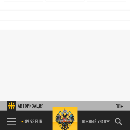
18+
АВТОРИЗАЦИЯ
85.64 BRENT
ЮЖНЫЙ УРАЛ
89.93 EUR