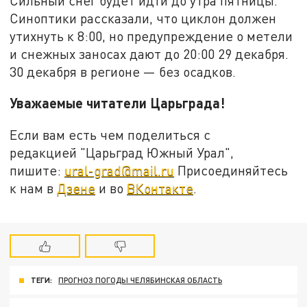
Сильный снег будет идти до утра пятницы.
Синоптики рассказали, что циклон должен
утихнуть к 8:00, но предупреждение о метели
и снежных заносах дают до 20:00 29 декабря.
30 декабря в регионе — без осадков.
Уважаемые читатели Царьграда!
Если вам есть чем поделиться с
редакцией "Царьград Южный Урал",
пишите:
ural-grad@mail.ru
Присоединяйтесь
к нам в
Дзене
и во
ВКонтакте
.
ТЕГИ:
ПРОГНОЗ ПОГОДЫ ЧЕЛЯБИНСКАЯ ОБЛАСТЬ