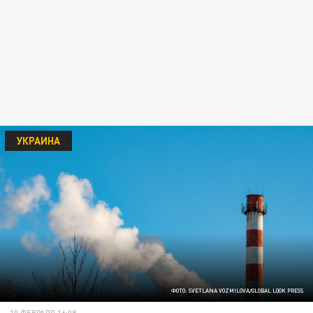
УКРАИНА
ФОТО: SVETLANA VOZMILOVA/GLOBAL LOOK PRESS
10 ФЕВРАЛЯ 16:08