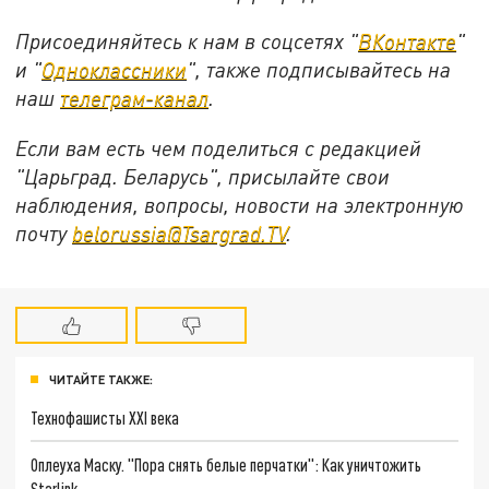
Присоединяйтесь к нам в соцсетях "
ВКонтакте
"
и "
Одноклассники
", также подписывайтесь на
наш
телеграм-канал
.
Если вам есть чем поделиться с редакцией
"Царьград. Беларусь", присылайте свои
наблюдения, вопросы, новости на электронную
почту
belorussia@Tsargrad.TV
.
ЧИТАЙТЕ ТАКЖЕ:
Технофашисты XXI века
Оплеуха Маску. "Пора снять белые перчатки": Как уничтожить
Starlink