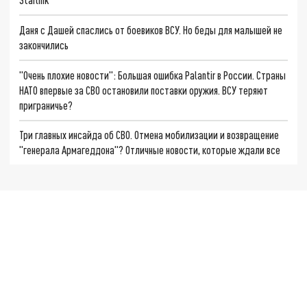
Даня с Дашей спаслись от боевиков ВСУ. Но беды для малышей не
закончились
"Очень плохие новости": Большая ошибка Palantir в России. Страны
НАТО впервые за СВО остановили поставки оружия. ВСУ теряют
приграничье?
Три главных инсайда об СВО. Отмена мобилизации и возвращение
"генерала Армагеддона"? Отличные новости, которые ждали все